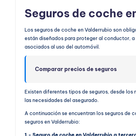
Seguros de coche en
Los seguros de coche en Valderrubio son obliga
están diseñados para proteger al conductor, a l
asociados al uso del automóvil.
Comparar precios de seguros
Existen diferentes tipos de seguros, desde lo
las necesidades del asegurado.
A continuación se encuentran los seguros de c
seguros en Valderrubio:
1.- Seguro de coche en Valderrubio a tercer