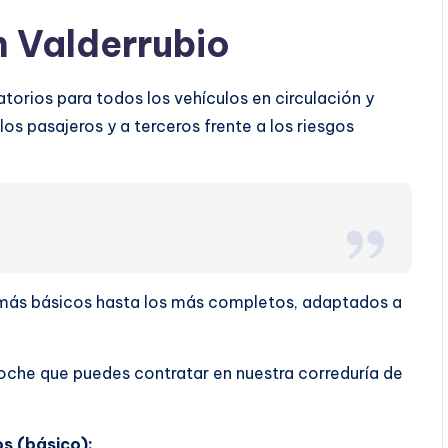
 Valderrubio
torios para todos los vehículos en circulación y
os pasajeros y a terceros frente a los riesgos
s más básicos hasta los más completos, adaptados a
oche que puedes contratar en nuestra correduría de
os (básico):