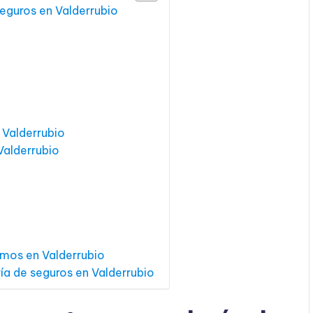
seguros en Valderrubio
 Valderrubio
Valderrubio
amos en Valderrubio
ía de seguros en Valderrubio