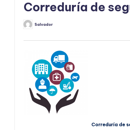
Correduría de seg
Salvador
Publicado
por
Correduría de s