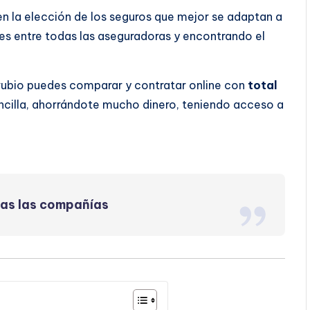
 en la elección de los seguros que mejor se adaptan a
s entre todas las aseguradoras y encontrando el
rubio puedes comparar y contratar online con
total
ncilla, ahorrándote mucho dinero, teniendo acceso a
das las compañías