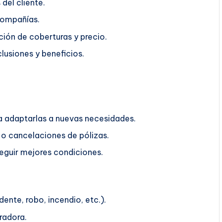
del cliente.
compañías.
ión de coberturas y precio.
lusiones y beneficios.
ra adaptarlas a nuevas necesidades.
o cancelaciones de pólizas.
guir mejores condiciones.
ente, robo, incendio, etc.).
radora.