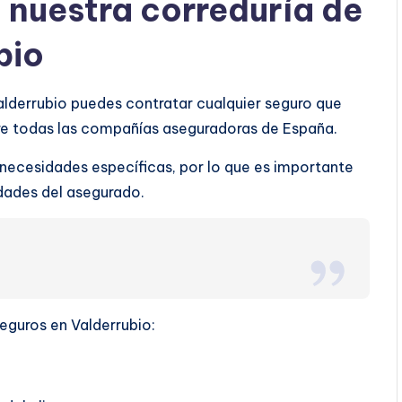
a nuestra correduría de
bio
alderrubio puedes contratar cualquier seguro que
tre todas las compañías aseguradoras de España.
 necesidades específicas, por lo que es importante
ridades del asegurado.
seguros en Valderrubio: