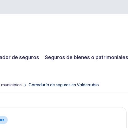
dor de seguros
Seguros de bienes o patrimoniale
y municipios
Correduría de seguros en Valderrubio
ios