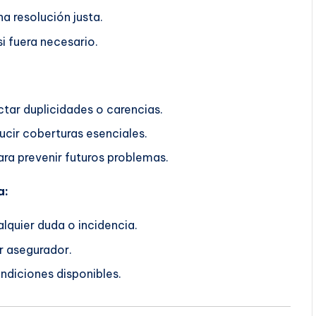
a resolución justa.
i fuera necesario.
ctar duplicidades o carencias.
ucir coberturas esenciales.
ra prevenir futuros problemas.
a:
lquier duda o incidencia.
r asegurador.
ndiciones disponibles.