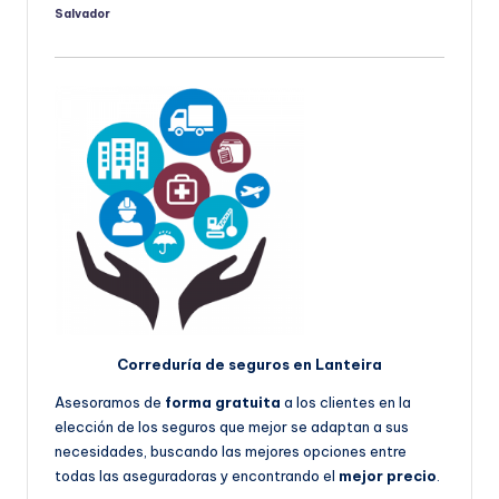
Salvador
Publicado
por
Correduría de seguros en Lanteira
Asesoramos de
forma gratuita
a los clientes en la
elección de los seguros que mejor se adaptan a sus
necesidades, buscando las mejores opciones entre
todas las aseguradoras y encontrando el
mejor precio
.