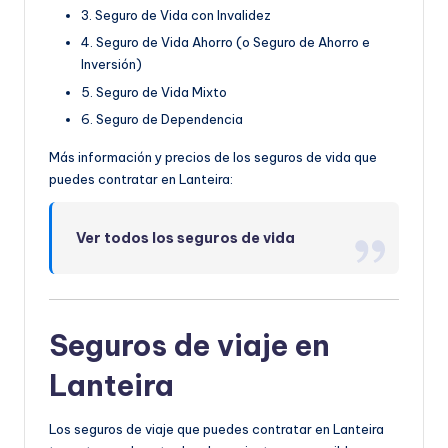
3. Seguro de Vida con Invalidez
4. Seguro de Vida Ahorro (o Seguro de Ahorro e
Inversión)
5. Seguro de Vida Mixto
6. Seguro de Dependencia
Más información y precios de los seguros de vida que
puedes contratar en Lanteira:
Ver todos los seguros de vida
Seguros de viaje en
Lanteira
Los seguros de viaje que puedes contratar en Lanteira