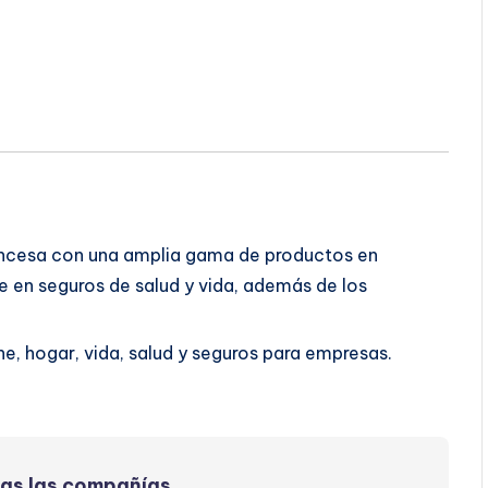
ancesa con una amplia gama de productos en
e en seguros de salud y vida, además de los
e, hogar, vida, salud y seguros para empresas.
das las compañías