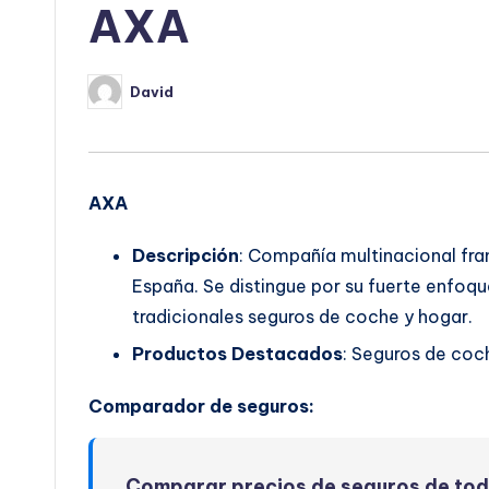
AXA
David
Publicado
por
AXA
Descripción
: Compañía multinacional fr
España. Se distingue por su fuerte enfoqu
tradicionales seguros de coche y hogar.
Productos Destacados
: Seguros de coch
Comparador de seguros:
Comparar precios de seguros de to