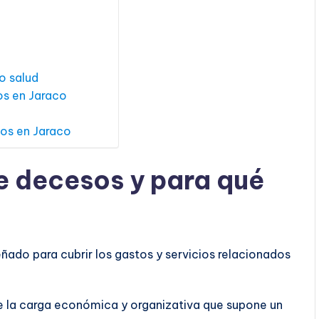
o salud
os en Jaraco
sos en Jaraco
e decesos y para qué
ñado para cubrir los gastos y servicios relacionados
s de la carga económica y organizativa que supone un