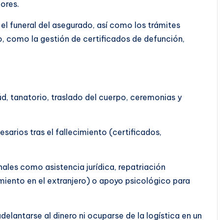
iores.
el funeral del asegurado, así como los trámites
to, como la gestión de certificados de defunción,
úd, tanatorio, traslado del cuerpo, ceremonias y
sarios tras el fallecimiento (certificados,
nales como asistencia jurídica, repatriación
imiento en el extranjero) o apoyo psicológico para
adelantarse al dinero ni ocuparse de la logística en un