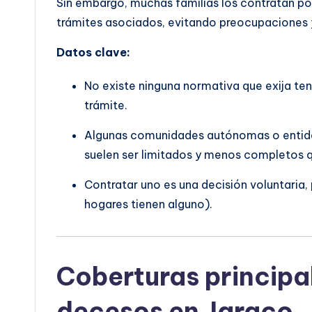
Sin embargo, muchas familias los contratan porq
trámites asociados, evitando preocupaciones y
Datos clave:
No existe ninguna normativa que exija ten
trámite.
Algunas comunidades autónomas o entidad
suelen ser limitados y menos completos q
Contratar uno es una decisión voluntaria
hogares tienen alguno).
Coberturas principa
decesos en Jaraco