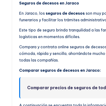
Seguros de decesos en Jaraco
En Jaraco, los
seguros de decesos
son muy pop
funerarios y facilitar los trámites administrati
Este tipo de seguro brinda tranquilidad a las 
logísticas en momentos difíciles.
Compara y contrata online seguros de deceso
cómoda, rápida y sencilla, ahorrándote mucho 
todas las compañías.
Comparar seguros de decesos en Jaraco:
Comparar precios de seguros de to
A continuación se encuentra toda la informac