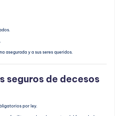
ados.
.
ona asegurada y a sus seres queridos.
os seguros de decesos
ligatorios por ley.