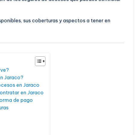
sponibles, sus coberturas y aspectos a tener en
rve?
en Jaraco?
decesos en Jaraco
ontratar en Jaraco
forma de pago
uras