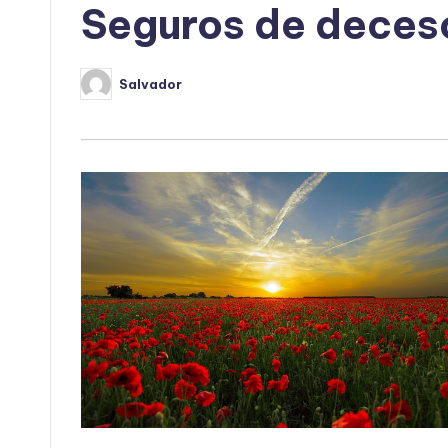
Seguros de deces
Salvador
Publicado
por