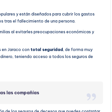
ulares y están diseñados para cubrir los gastos
vos tras el fallecimiento de una persona.
familias al evitarles preocupaciones económicas y
s en Jaraco con
total seguridad
, de forma muy
dinero, teniendo acceso a todos los seguros de
das las compañías
ión de los seguros de decesos que puedes contratar