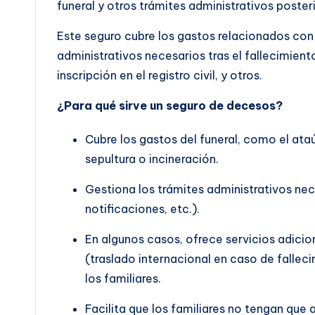
funeral y otros trámites administrativos poster
Este seguro cubre los gastos relacionados con 
administrativos necesarios tras el fallecimien
inscripción en el registro civil, y otros.
¿Para qué sirve un seguro de decesos?
Cubre los gastos del funeral, como el ata
sepultura o incineración.
Gestiona los trámites administrativos nece
notificaciones, etc.).
En algunos casos, ofrece servicios adicio
(traslado internacional en caso de fallec
los familiares.
Facilita que los familiares no tengan que 