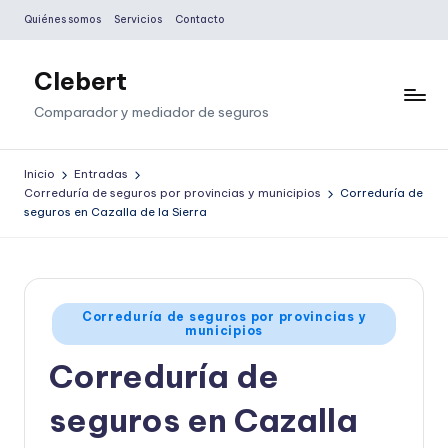
Quiénes somos
Servicios
Contacto
Saltar
al
Clebert
contenido
Comparador y mediador de seguros
Inicio
Entradas
Correduría de seguros por provincias y municipios
Correduría de
seguros en Cazalla de la Sierra
Publicado
Correduría de seguros por provincias y
municipios
en
Correduría de
seguros en Cazalla