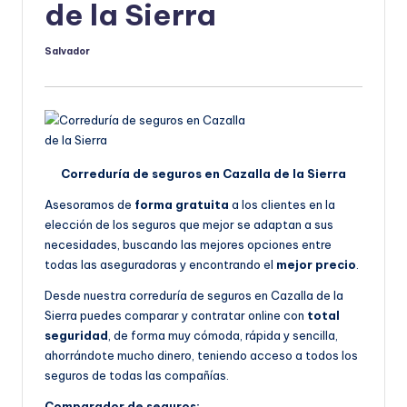
de la Sierra
Salvador
Publicado
por
Correduría de seguros en Cazalla de la Sierra
Asesoramos de
forma gratuita
a los clientes en la
elección de los seguros que mejor se adaptan a sus
necesidades, buscando las mejores opciones entre
todas las aseguradoras y encontrando el
mejor precio
.
Desde nuestra correduría de seguros en Cazalla de la
Sierra puedes comparar y contratar online con
total
seguridad
, de forma muy cómoda, rápida y sencilla,
ahorrándote mucho dinero, teniendo acceso a todos los
seguros de todas las compañías.
Comparador de seguros: