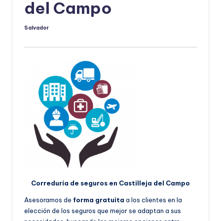
del Campo
Salvador
Publicado
por
Correduría de seguros en Castilleja del Campo
Asesoramos de
forma gratuita
a los clientes en la
elección de los seguros que mejor se adaptan a sus