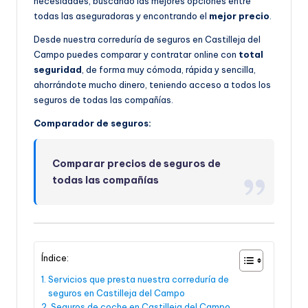
necesidades, buscando las mejores opciones entre
todas las aseguradoras y encontrando el
mejor precio
.
Desde nuestra correduría de seguros en Castilleja del
Campo puedes comparar y contratar online con
total
seguridad
, de forma muy cómoda, rápida y sencilla,
ahorrándote mucho dinero, teniendo acceso a todos los
seguros de todas las compañías.
Comparador de seguros:
Comparar precios de seguros de
todas las compañías
Índice:
Servicios que presta nuestra correduría de
seguros en Castilleja del Campo
Seguros de coche en Castilleja del Campo