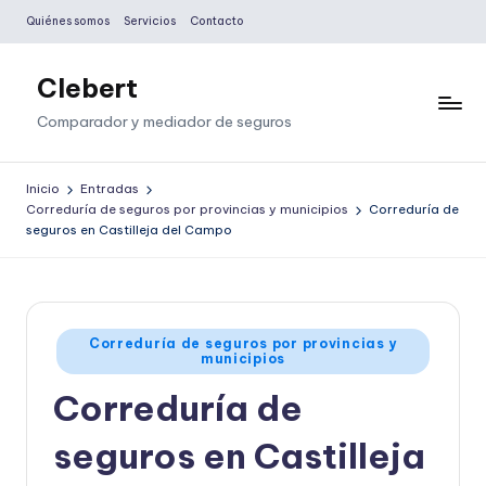
Quiénes somos
Servicios
Contacto
Saltar
al
Clebert
contenido
Comparador y mediador de seguros
Inicio
Entradas
Correduría de seguros por provincias y municipios
Correduría de
seguros en Castilleja del Campo
Publicado
Correduría de seguros por provincias y
municipios
en
Correduría de
seguros en Castilleja