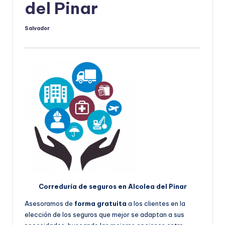
del Pinar
Salvador
Publicado
por
Correduría de seguros en Alcolea del Pinar
Asesoramos de
forma gratuita
a los clientes en la
elección de los seguros que mejor se adaptan a sus