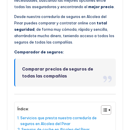
necesidades, buscando las mejores opciones entre
todas las aseguradoras y encontrando el
mejor precio
.
Desde nuestra correduría de seguros en Alcolea del
Pinar puedes comparar y contratar online con
total
seguridad
, de forma muy cómoda, rápida y sencilla,
ahorrándote mucho dinero, teniendo acceso a todos los
seguros de todas las compañías.
Comparador de seguros:
Comparar precios de seguros de
todas las compañías
Índice:
Servicios que presta nuestra correduría de
seguros en Alcolea del Pinar
Seguros de coche en Alcolea del Pinar