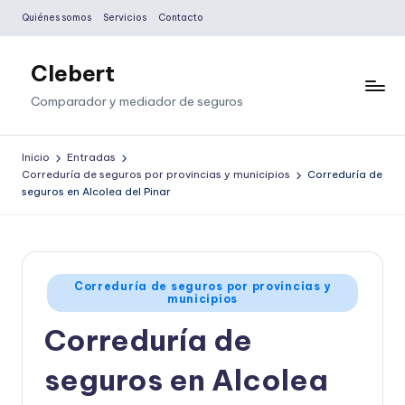
Quiénes somos
Servicios
Contacto
Saltar
al
Clebert
contenido
Comparador y mediador de seguros
Inicio
Entradas
Correduría de seguros por provincias y municipios
Correduría de
seguros en Alcolea del Pinar
Publicado
Correduría de seguros por provincias y
municipios
en
Correduría de
seguros en Alcolea