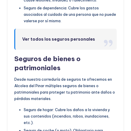
cause lesiones, invalidez o fallecimiento.
Seguro de dependencia: Cubre los gastos
asociados al cuidado de una persona que no puede
valerse por sí misma.
Ver todos los seguros personales
Seguros de bienes o
patrimoniales
Desde nuestra correduría de seguros te ofrecemos en
Alcolea del Pinar múltiples seguros de bienes o
patrimoniales para proteger tu patrimonio ante daños o
pérdidas materiales.
Seguro de hogar: Cubre los daños a la vivienda y
sus contenidos (incendios, robos, inundaciones,
etc.).
Seguro de coche (o moto): Obligatorio para