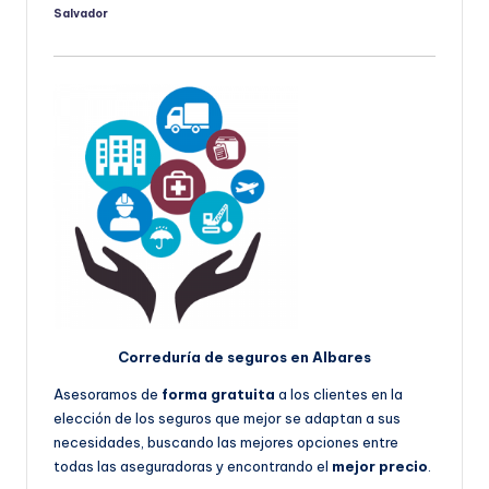
Salvador
Publicado
por
Correduría de seguros en Albares
Asesoramos de
forma gratuita
a los clientes en la
elección de los seguros que mejor se adaptan a sus
necesidades, buscando las mejores opciones entre
todas las aseguradoras y encontrando el
mejor precio
.