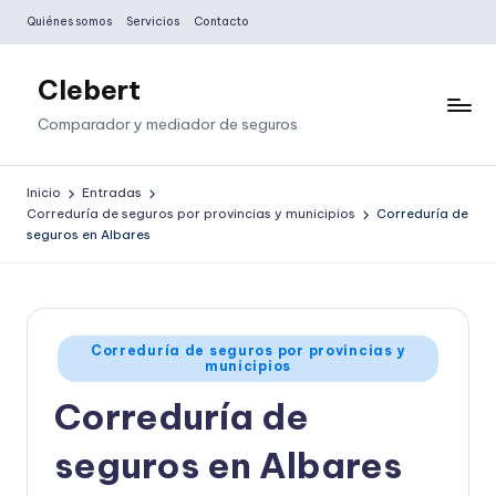
Quiénes somos
Servicios
Contacto
Saltar
al
Clebert
contenido
Comparador y mediador de seguros
Inicio
Entradas
Correduría de seguros por provincias y municipios
Correduría de
seguros en Albares
Publicado
Correduría de seguros por provincias y
municipios
en
Correduría de
seguros en Albares