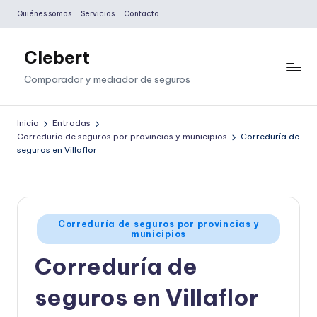
Quiénes somos
Servicios
Contacto
Saltar
al
Clebert
contenido
Comparador y mediador de seguros
Inicio
Entradas
Correduría de seguros por provincias y municipios
Correduría de
seguros en Villaflor
Publicado
Correduría de seguros por provincias y
municipios
en
Correduría de
seguros en Villaflor