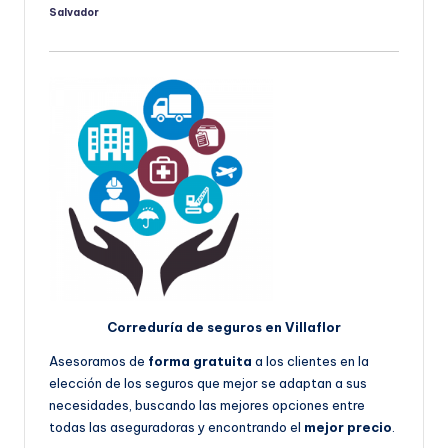
Salvador
Publicado
por
Correduría de seguros en Villaflor
Asesoramos de
forma gratuita
a los clientes en la
elección de los seguros que mejor se adaptan a sus
necesidades, buscando las mejores opciones entre
todas las aseguradoras y encontrando el
mejor precio
.