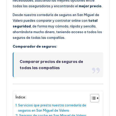
necesidades, buscando las mejores opciones entre
todas las aseguradoras y encontrando el
mejor precio
.
Desde nuestra correduría de seguros en San Miguel de
Valero puedes comparar y contratar online con
total
seguridad
, de forma muy cómoda, rápida y sencilla,
ahorrándote mucho dinero, teniendo acceso a todos los
seguros de todas las compañías.
Comparador de seguros:
Comparar precios de seguros de
todas las compañías
Índice:
Servicios que presta nuestra correduría de
seguros en San Miguel de Valero
Seguros de coche en San Miguel de Valero