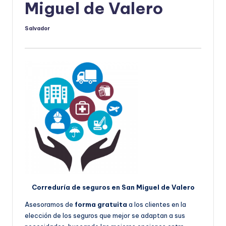
Miguel de Valero
Salvador
Publicado
por
Correduría de seguros en San Miguel de Valero
Asesoramos de
forma gratuita
a los clientes en la
elección de los seguros que mejor se adaptan a sus