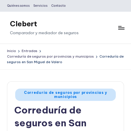
Quiénes somos
Servicios
Contacto
Saltar
al
Clebert
contenido
Comparador y mediador de seguros
Inicio
Entradas
Correduría de seguros por provincias y municipios
Correduría de
seguros en San Miguel de Valero
Publicado
Correduría de seguros por provincias y
municipios
en
Correduría de
seguros en San