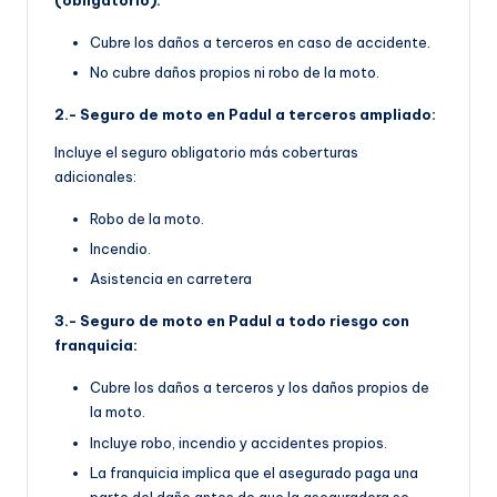
(obligatorio):
Cubre los daños a terceros en caso de accidente.
No cubre daños propios ni robo de la moto.
2.- Seguro de moto en Padul a terceros ampliado:
Incluye el seguro obligatorio más coberturas
adicionales:
Robo de la moto.
Incendio.
Asistencia en carretera
3.- Seguro de moto en Padul a todo riesgo con
franquicia:
Cubre los daños a terceros y los daños propios de
la moto.
Incluye robo, incendio y accidentes propios.
La franquicia implica que el asegurado paga una
parte del daño antes de que la aseguradora se