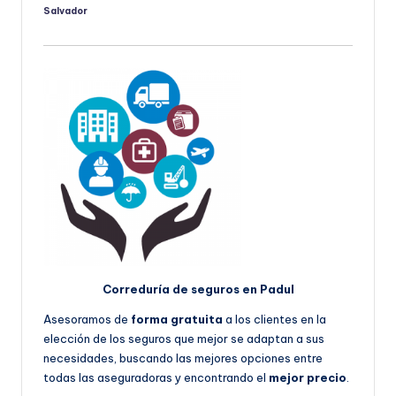
Salvador
Publicado
por
Correduría de seguros en Padul
Asesoramos de
forma gratuita
a los clientes en la
elección de los seguros que mejor se adaptan a sus
necesidades, buscando las mejores opciones entre
todas las aseguradoras y encontrando el
mejor precio
.