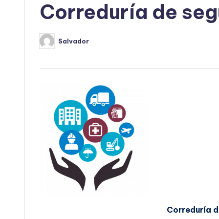
Correduría de segu
Salvador
Publicado
por
Correduría d