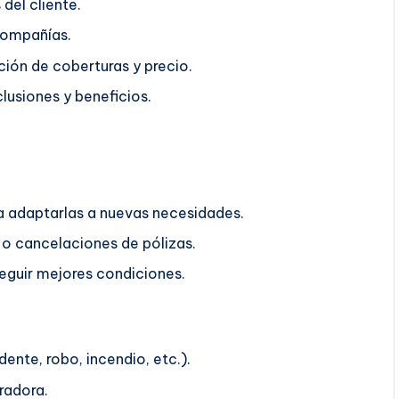
del cliente.
compañías.
ión de coberturas y precio.
lusiones y beneficios.
ra adaptarlas a nuevas necesidades.
o cancelaciones de pólizas.
guir mejores condiciones.
ente, robo, incendio, etc.).
radora.