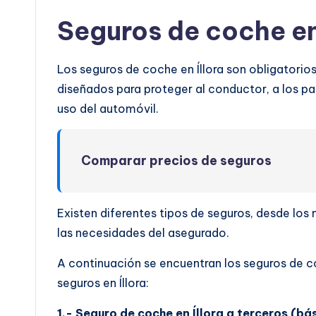
Seguros de coche en 
Los seguros de coche en Íllora son obligatorios
diseñados para proteger al conductor, a los pas
uso del automóvil.
Comparar precios de seguros
Existen diferentes tipos de seguros, desde lo
las necesidades del asegurado.
A continuación se encuentran los seguros de c
seguros en Íllora:
1.- Seguro de coche en Íllora a terceros (bás