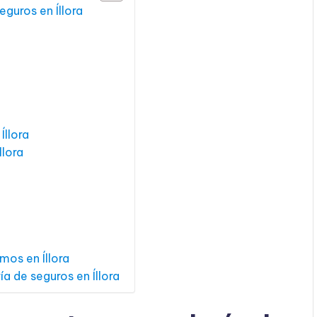
eguros en Íllora
Íllora
llora
mos en Íllora
a de seguros en Íllora