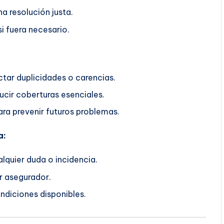
a resolución justa.
i fuera necesario.
ctar duplicidades o carencias.
ucir coberturas esenciales.
ra prevenir futuros problemas.
a:
lquier duda o incidencia.
r asegurador.
ndiciones disponibles.