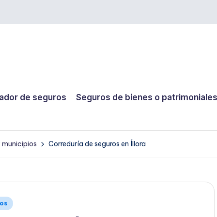
dor de seguros
Seguros de bienes o patrimoniale
y municipios
Correduría de seguros en Íllora
ios