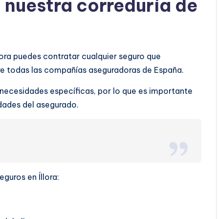
a nuestra correduría de
llora puedes contratar cualquier seguro que
tre todas las compañías aseguradoras de España.
 necesidades específicas, por lo que es importante
ridades del asegurado.
eguros en Íllora: