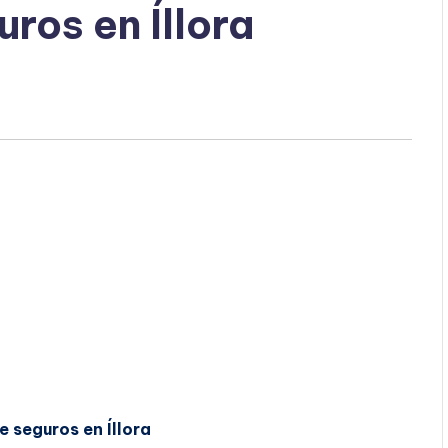
ros en Íllora
e seguros en Íllora