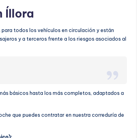
Íllora
 para todos los vehículos en circulación y están
ajeros y a terceros frente a los riesgos asociados al
s más básicos hasta los más completos, adaptados a
oche que puedes contratar en nuestra correduría de
ico):