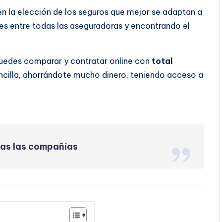
 en la elección de los seguros que mejor se adaptan a
s entre todas las aseguradoras y encontrando el
 puedes comparar y contratar online con
total
ncilla, ahorrándote mucho dinero, teniendo acceso a
das las compañías