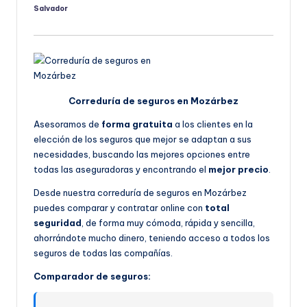
Salvador
Publicado
por
Correduría de seguros en Mozárbez
Asesoramos de
forma gratuita
a los clientes en la
elección de los seguros que mejor se adaptan a sus
necesidades, buscando las mejores opciones entre
todas las aseguradoras y encontrando el
mejor precio
.
Desde nuestra correduría de seguros en Mozárbez
puedes comparar y contratar online con
total
seguridad
, de forma muy cómoda, rápida y sencilla,
ahorrándote mucho dinero, teniendo acceso a todos los
seguros de todas las compañías.
Comparador de seguros: