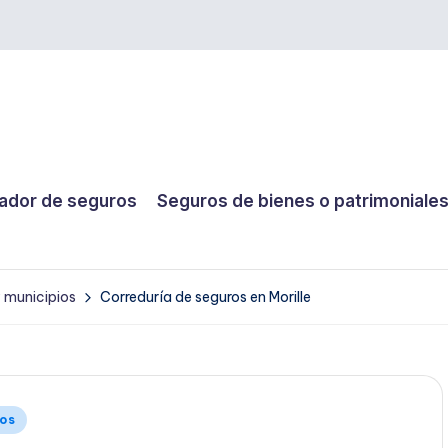
dor de seguros
Seguros de bienes o patrimoniale
y municipios
Correduría de seguros en Morille
ios