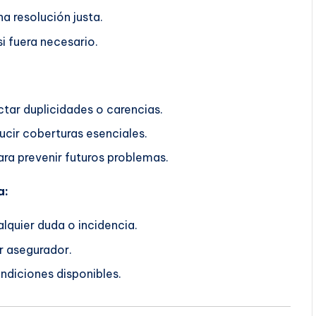
a resolución justa.
i fuera necesario.
ctar duplicidades o carencias.
ucir coberturas esenciales.
ra prevenir futuros problemas.
a:
lquier duda o incidencia.
r asegurador.
ndiciones disponibles.