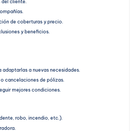
del cliente.
compañías.
ión de coberturas y precio.
lusiones y beneficios.
ra adaptarlas a nuevas necesidades.
o cancelaciones de pólizas.
guir mejores condiciones.
ente, robo, incendio, etc.).
radora.