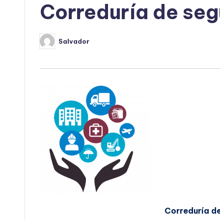
Correduría de seg
Salvador
Publicado
por
Correduría de