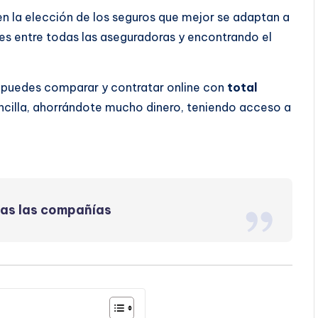
 en la elección de los seguros que mejor se adaptan a
s entre todas las aseguradoras y encontrando el
e puedes comparar y contratar online con
total
ncilla, ahorrándote mucho dinero, teniendo acceso a
das las compañías