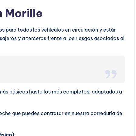
 Morille
os para todos los vehículos en circulación y están
ajeros y a terceros frente a los riesgos asociados al
s más básicos hasta los más completos, adaptados a
oche que puedes contratar en nuestra correduría de
ásico):