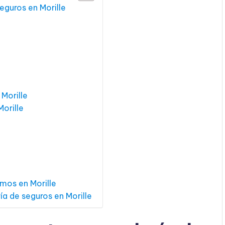
eguros en Morille
Morille
orille
mos en Morille
ía de seguros en Morille