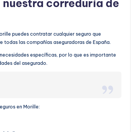
a nuestra correduría de
orille puedes contratar cualquier seguro que
tre todas las compañías aseguradoras de España.
 necesidades específicas, por lo que es importante
ridades del asegurado.
eguros en Morille: