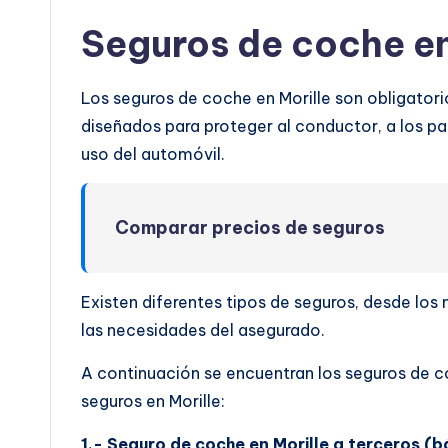
Seguros de coche en
Los seguros de coche en Morille son obligatori
diseñados para proteger al conductor, a los pas
uso del automóvil.
Comparar precios de seguros
Existen diferentes tipos de seguros, desde lo
las necesidades del asegurado.
A continuación se encuentran los seguros de c
seguros en Morille:
1.- Seguro de coche en Morille a terceros (b