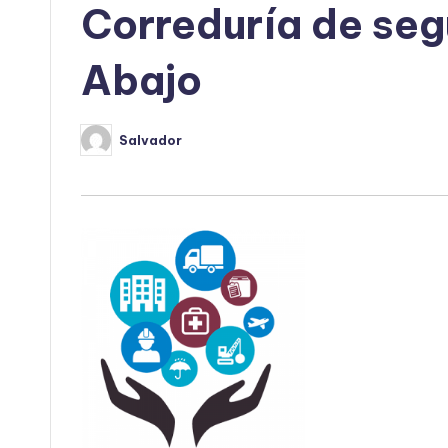
Correduría de seg
Abajo
Salvador
Publicado
por