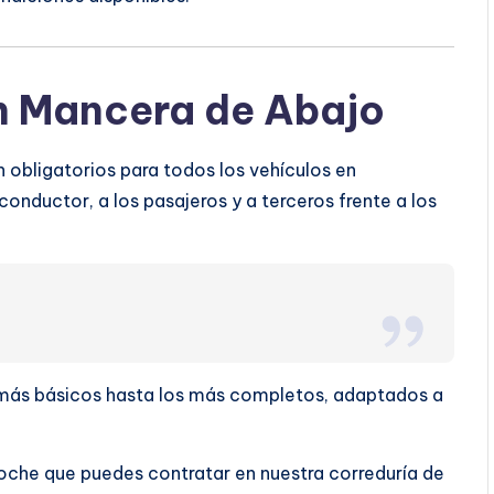
n Mancera de Abajo
obligatorios para todos los vehículos en
conductor, a los pasajeros y a terceros frente a los
s más básicos hasta los más completos, adaptados a
oche que puedes contratar en nuestra correduría de