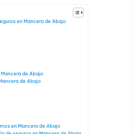
 seguros en Mancera de Abajo
n Mancera de Abajo
 Mancera de Abajo
amos en Mancera de Abajo
ría de seguros en Mancera de Abajo