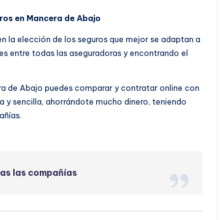
uros en Mancera de Abajo
 en la elección de los seguros que mejor se adaptan a
s entre todas las aseguradoras y encontrando el
ra de Abajo puedes comparar y contratar online con
 y sencilla, ahorrándote mucho dinero, teniendo
añías.
das las compañías