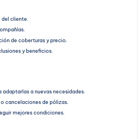
del cliente.
compañías.
ión de coberturas y precio.
lusiones y beneficios.
ra adaptarlas a nuevas necesidades.
o cancelaciones de pólizas.
guir mejores condiciones.