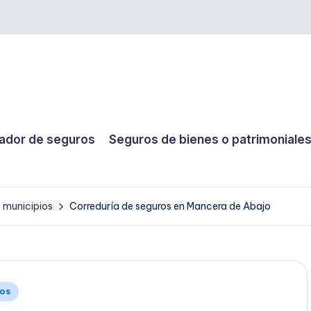
dor de seguros
Seguros de bienes o patrimoniale
y municipios
Correduría de seguros en Mancera de Abajo
ios