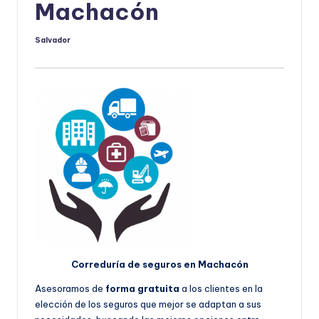
Machacón
Salvador
Publicado
por
Correduría de seguros en Machacón
Asesoramos de
forma gratuita
a los clientes en la
elección de los seguros que mejor se adaptan a sus