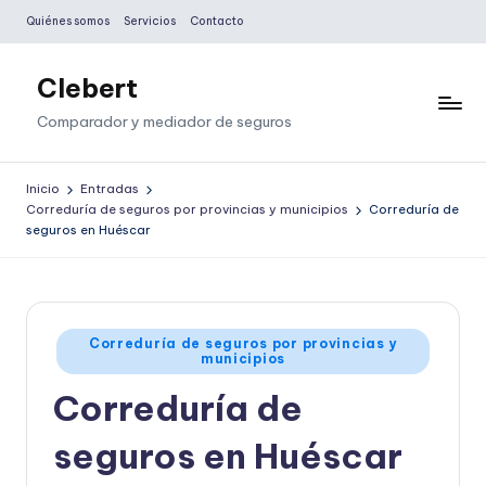
Quiénes somos
Servicios
Contacto
Saltar
al
Clebert
contenido
Comparador y mediador de seguros
Inicio
Entradas
Correduría de seguros por provincias y municipios
Correduría de
seguros en Huéscar
Publicado
Correduría de seguros por provincias y
municipios
en
Correduría de
seguros en Huéscar