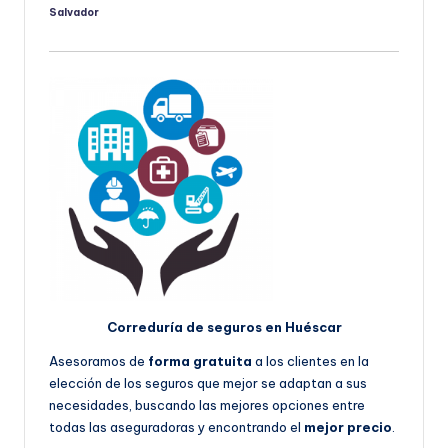
Salvador
Publicado
por
Correduría de seguros en Huéscar
Asesoramos de
forma gratuita
a los clientes en la
elección de los seguros que mejor se adaptan a sus
necesidades, buscando las mejores opciones entre
todas las aseguradoras y encontrando el
mejor precio
.