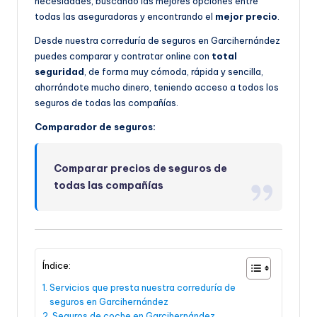
necesidades, buscando las mejores opciones entre
todas las aseguradoras y encontrando el
mejor precio
.
Desde nuestra correduría de seguros en Garcihernández
puedes comparar y contratar online con
total
seguridad
, de forma muy cómoda, rápida y sencilla,
ahorrándote mucho dinero, teniendo acceso a todos los
seguros de todas las compañías.
Comparador de seguros:
Comparar precios de seguros de
todas las compañías
Índice:
Servicios que presta nuestra correduría de
seguros en Garcihernández
Seguros de coche en Garcihernández