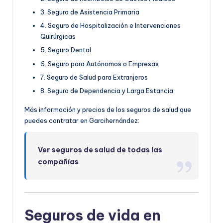
3. Seguro de Asistencia Primaria
4. Seguro de Hospitalización e Intervenciones
Quirúrgicas
5. Seguro Dental
6. Seguro para Autónomos o Empresas
7. Seguro de Salud para Extranjeros
8. Seguro de Dependencia y Larga Estancia
Más información y precios de los seguros de salud que
puedes contratar en Garcihernández:
Ver seguros de salud de todas las
compañías
Seguros de vida en