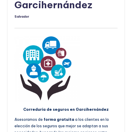
Garcihernández
Salvador
Publicado
por
Correduría de seguros en Garcihernández
Asesoramos de
forma gratuita
a los clientes en la
elección de los seguros que mejor se adaptan a sus