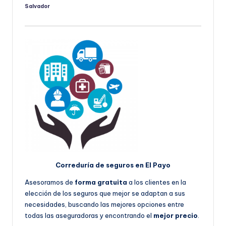
Salvador
Publicado
por
Correduría de seguros en El Payo
Asesoramos de
forma gratuita
a los clientes en la
elección de los seguros que mejor se adaptan a sus
necesidades, buscando las mejores opciones entre
todas las aseguradoras y encontrando el
mejor precio
.