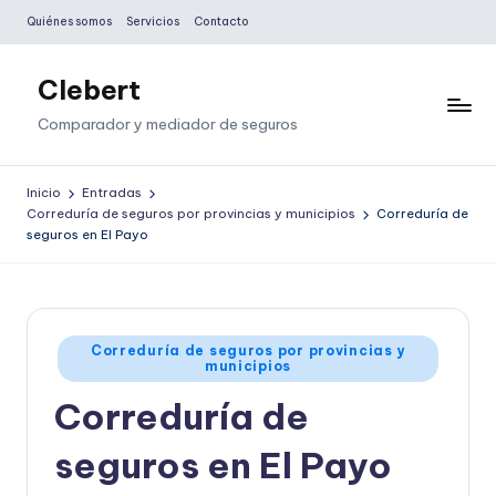
Quiénes somos
Servicios
Contacto
Saltar
al
Clebert
contenido
Comparador y mediador de seguros
Inicio
Entradas
Correduría de seguros por provincias y municipios
Correduría de
seguros en El Payo
Publicado
Correduría de seguros por provincias y
municipios
en
Correduría de
seguros en El Payo