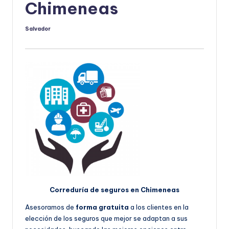
Chimeneas
Salvador
Publicado
por
Correduría de seguros en Chimeneas
Asesoramos de
forma gratuita
a los clientes en la
elección de los seguros que mejor se adaptan a sus