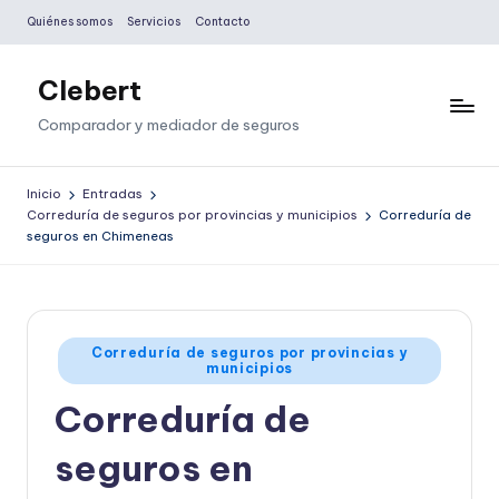
Quiénes somos
Servicios
Contacto
Saltar
al
Clebert
contenido
Comparador y mediador de seguros
Inicio
Entradas
Correduría de seguros por provincias y municipios
Correduría de
seguros en Chimeneas
Publicado
Correduría de seguros por provincias y
municipios
en
Correduría de
seguros en