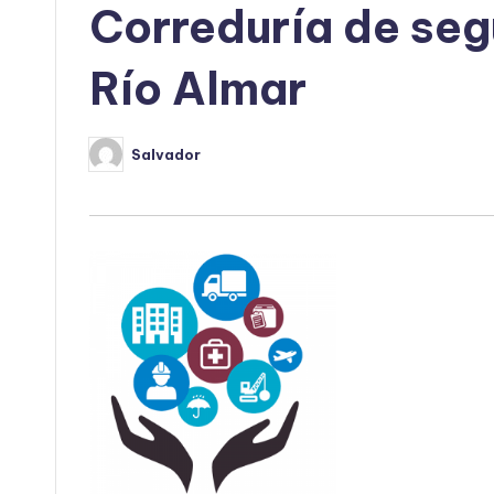
Correduría de seg
Río Almar
Salvador
Publicado
por