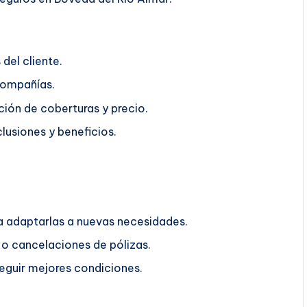
del cliente.
compañías.
ión de coberturas y precio.
lusiones y beneficios.
ra adaptarlas a nuevas necesidades.
o cancelaciones de pólizas.
guir mejores condiciones.