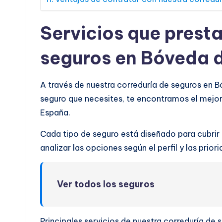
Servicios que prest
seguros en Bóveda d
A través de nuestra correduría de seguros en 
seguro que necesites, te encontramos el mejo
España.
Cada tipo de seguro está diseñado para cubrir
analizar las opciones según el perfil y las prio
Ver todos los seguros
Principales servicios de nuestra correduría de