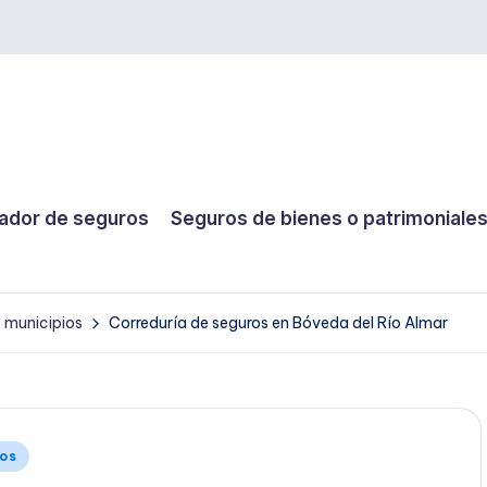
dor de seguros
Seguros de bienes o patrimoniale
y municipios
Correduría de seguros en Bóveda del Río Almar
ios