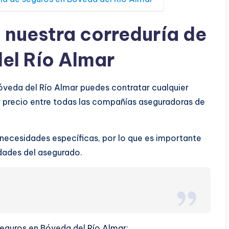
a nuestra correduría de
el Río Almar
Bóveda del Río Almar puedes contratar cualquier
r precio entre todas las compañías aseguradoras de
 necesidades específicas, por lo que es importante
ridades del asegurado.
 seguros en Bóveda del Río Almar: