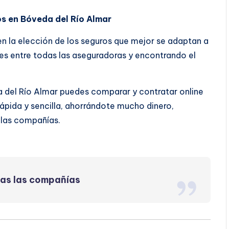
os en Bóveda del Río Almar
 en la elección de los seguros que mejor se adaptan a
s entre todas las aseguradoras y encontrando el
 del Río Almar puedes comparar y contratar online
pida y sencilla, ahorrándote mucho dinero,
 las compañías.
das las compañías