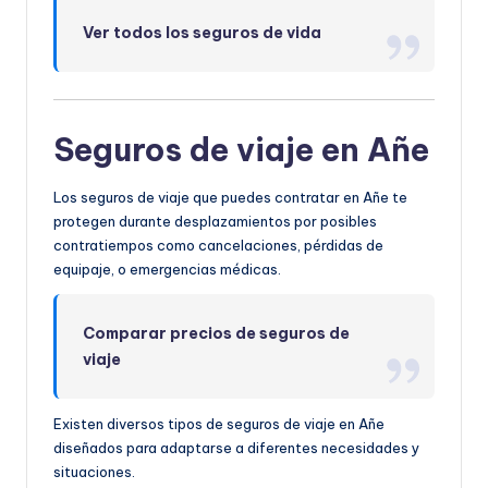
Ver todos los seguros de vida
Seguros de viaje en Añe
Los seguros de viaje que puedes contratar en Añe te
protegen durante desplazamientos por posibles
contratiempos como cancelaciones, pérdidas de
equipaje, o emergencias médicas.
Comparar precios de seguros de
viaje
Existen diversos tipos de seguros de viaje en Añe
diseñados para adaptarse a diferentes necesidades y
situaciones.