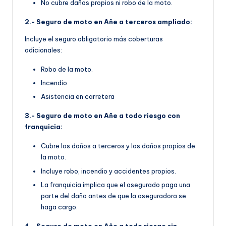
No cubre daños propios ni robo de la moto.
2.- Seguro de moto en Añe a terceros ampliado:
Incluye el seguro obligatorio más coberturas
adicionales:
Robo de la moto.
Incendio.
Asistencia en carretera
3.- Seguro de moto en Añe a todo riesgo con
franquicia:
Cubre los daños a terceros y los daños propios de
la moto.
Incluye robo, incendio y accidentes propios.
La franquicia implica que el asegurado paga una
parte del daño antes de que la aseguradora se
haga cargo.
4.- Seguro de moto en Añe a todo riesgo sin