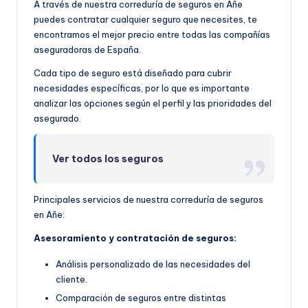
A través de nuestra correduría de seguros en Añe
puedes contratar cualquier seguro que necesites, te
encontramos el mejor precio entre todas las compañías
aseguradoras de España.
Cada tipo de seguro está diseñado para cubrir
necesidades específicas, por lo que es importante
analizar las opciones según el perfil y las prioridades del
asegurado.
Ver todos los seguros
Principales servicios de nuestra correduría de seguros
en Añe:
Asesoramiento y contratación de seguros:
Análisis personalizado de las necesidades del
cliente.
Comparación de seguros entre distintas