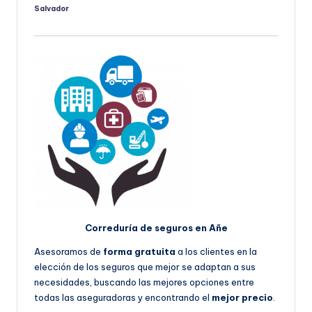
Salvador
Publicado
por
Correduría de seguros en Añe
Asesoramos de
forma gratuita
a los clientes en la
elección de los seguros que mejor se adaptan a sus
necesidades, buscando las mejores opciones entre
todas las aseguradoras y encontrando el
mejor precio
.