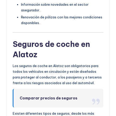
Información sobre novedades en el sector
asegurador.
Renovación de pólizas con las mejores condiciones
disponibles.
Seguros de coche en
Alatoz
Los seguros de coche en Alatoz son obligatorios para
todos los vehículos en circulación y están diseñados
para proteger al conductor, a los pasajeros y a terceros
frente a los riesgos asociados al uso del automóvil.
Comparar precios de seguros
Existen diferentes tipos de seguros, desde los más