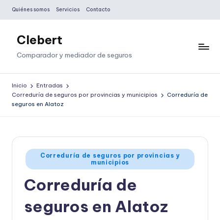
Quiénes somos
Servicios
Contacto
Saltar
al
Clebert
contenido
Comparador y mediador de seguros
Inicio
Entradas
Correduría de seguros por provincias y municipios
Correduría de
seguros en Alatoz
Publicado
Correduría de seguros por provincias y
municipios
en
Correduría de
seguros en Alatoz