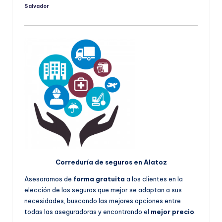
Salvador
Publicado
por
Correduría de seguros en Alatoz
Asesoramos de
forma gratuita
a los clientes en la
elección de los seguros que mejor se adaptan a sus
necesidades, buscando las mejores opciones entre
todas las aseguradoras y encontrando el
mejor precio
.