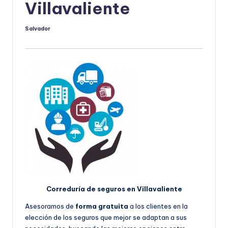
Villavaliente
Salvador
Publicado
por
Correduría de seguros en Villavaliente
Asesoramos de
forma gratuita
a los clientes en la
elección de los seguros que mejor se adaptan a sus