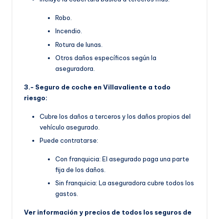
Robo.
Incendio.
Rotura de lunas.
Otros daños específicos según la
aseguradora.
3.- Seguro de coche en Villavaliente a todo
riesgo:
Cubre los daños a terceros y los daños propios del
vehículo asegurado.
Puede contratarse:
Con franquicia: El asegurado paga una parte
fija de los daños.
Sin franquicia: La aseguradora cubre todos los
gastos.
Ver información y precios de todos los seguros de