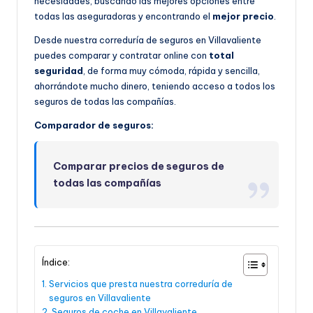
necesidades, buscando las mejores opciones entre
todas las aseguradoras y encontrando el
mejor precio
.
Desde nuestra correduría de seguros en Villavaliente
puedes comparar y contratar online con
total
seguridad
, de forma muy cómoda, rápida y sencilla,
ahorrándote mucho dinero, teniendo acceso a todos los
seguros de todas las compañías.
Comparador de seguros:
Comparar precios de seguros de
todas las compañías
Índice:
Servicios que presta nuestra correduría de
seguros en Villavaliente
Seguros de coche en Villavaliente