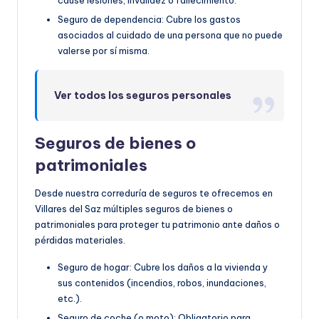
cause lesiones, invalidez o fallecimiento.
Seguro de dependencia: Cubre los gastos
asociados al cuidado de una persona que no puede
valerse por sí misma.
Ver todos los seguros personales
Seguros de bienes o
patrimoniales
Desde nuestra correduría de seguros te ofrecemos en
Villares del Saz múltiples seguros de bienes o
patrimoniales para proteger tu patrimonio ante daños o
pérdidas materiales.
Seguro de hogar: Cubre los daños a la vivienda y
sus contenidos (incendios, robos, inundaciones,
etc.).
Seguro de coche (o moto): Obligatorio para