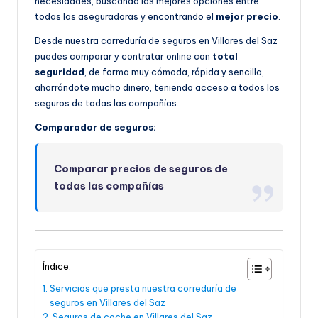
necesidades, buscando las mejores opciones entre
todas las aseguradoras y encontrando el
mejor precio
.
Desde nuestra correduría de seguros en Villares del Saz
puedes comparar y contratar online con
total
seguridad
, de forma muy cómoda, rápida y sencilla,
ahorrándote mucho dinero, teniendo acceso a todos los
seguros de todas las compañías.
Comparador de seguros:
Comparar precios de seguros de
todas las compañías
Índice:
Servicios que presta nuestra correduría de
seguros en Villares del Saz
Seguros de coche en Villares del Saz