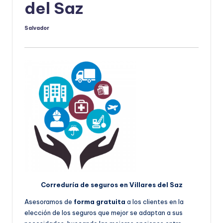
del Saz
Salvador
Publicado
por
Correduría de seguros en Villares del Saz
Asesoramos de
forma gratuita
a los clientes en la
elección de los seguros que mejor se adaptan a sus