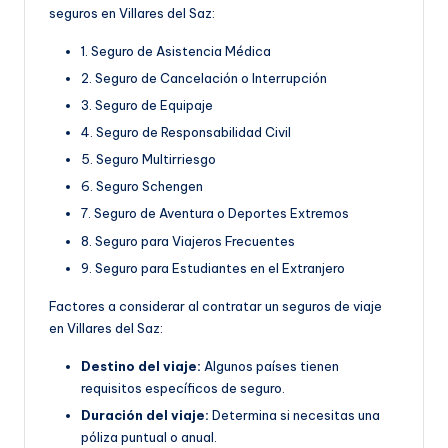
seguros en Villares del Saz:
1. Seguro de Asistencia Médica
2. Seguro de Cancelación o Interrupción
3. Seguro de Equipaje
4. Seguro de Responsabilidad Civil
5. Seguro Multirriesgo
6. Seguro Schengen
7. Seguro de Aventura o Deportes Extremos
8. Seguro para Viajeros Frecuentes
9. Seguro para Estudiantes en el Extranjero
Factores a considerar al contratar un seguros de viaje
en Villares del Saz:
Destino del viaje:
Algunos países tienen
requisitos específicos de seguro.
Duración del viaje:
Determina si necesitas una
póliza puntual o anual.