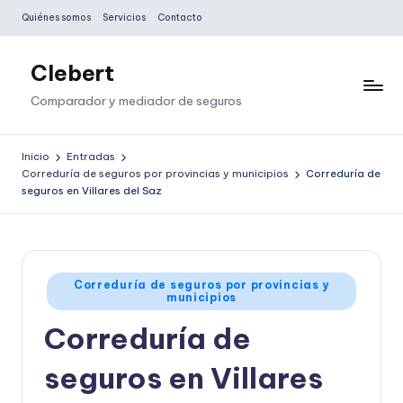
Quiénes somos
Servicios
Contacto
Saltar
al
Clebert
contenido
Comparador y mediador de seguros
Inicio
Entradas
Correduría de seguros por provincias y municipios
Correduría de
seguros en Villares del Saz
Publicado
Correduría de seguros por provincias y
municipios
en
Correduría de
seguros en Villares