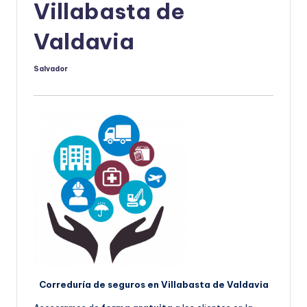
Villabasta de
Valdavia
Salvador
Publicado
por
Correduría de seguros en Villabasta de Valdavia