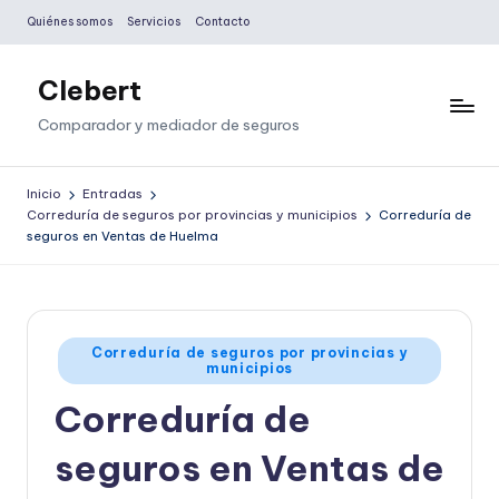
Quiénes somos
Servicios
Contacto
Saltar
al
Clebert
contenido
Comparador y mediador de seguros
Inicio
Entradas
Correduría de seguros por provincias y municipios
Correduría de
seguros en Ventas de Huelma
Publicado
Correduría de seguros por provincias y
municipios
en
Correduría de
seguros en Ventas de