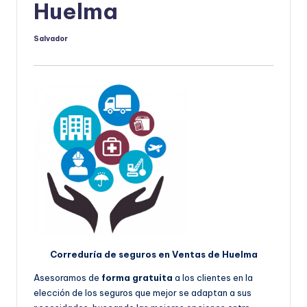
Huelma
Salvador
Publicado
por
Correduría de seguros en Ventas de Huelma
Asesoramos de
forma gratuita
a los clientes en la
elección de los seguros que mejor se adaptan a sus