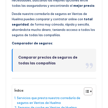
necesidades, buscando las mejores opciones entre
todas las aseguradoras y encontrando el
mejor precio
.
Desde nuestra correduría de seguros en Ventas de
Huelma puedes comparar y contratar online con
total
seguridad
, de forma muy cómoda, rápida y sencilla,
ahorrándote mucho dinero, teniendo acceso a todos los
seguros de todas las compañías.
Comparador de seguros:
Comparar precios de seguros de
todas las compañías
Índice:
Servicios que presta nuestra correduría de
seguros en Ventas de Huelma
Seguros de coche en Ventas de Huelma