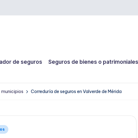
dor de seguros
Seguros de bienes o patrimoniale
y municipios
Correduría de seguros en Valverde de Mérida
ios