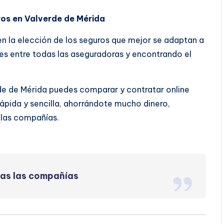
ros en Valverde de Mérida
 en la elección de los seguros que mejor se adaptan a
s entre todas las aseguradoras y encontrando el
de de Mérida puedes comparar y contratar online
pida y sencilla, ahorrándote mucho dinero,
 las compañías.
das las compañías