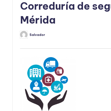
Correduría de seg
Mérida
Salvador
Publicado
por