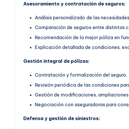
Asesoramiento y contratación de seguros:
Análisis personalizado de las necesidades 
Comparación de seguros entre distintas 
Recomendación de la mejor póliza en func
Explicación detallada de condiciones, exc
Gestión integral de pólizas:
Contratación y formalización del seguro.
Revisión periódica de las condiciones pa
Gestión de modificaciones, ampliaciones 
Negociación con aseguradoras para conse
Defensa y gestión de siniestros: