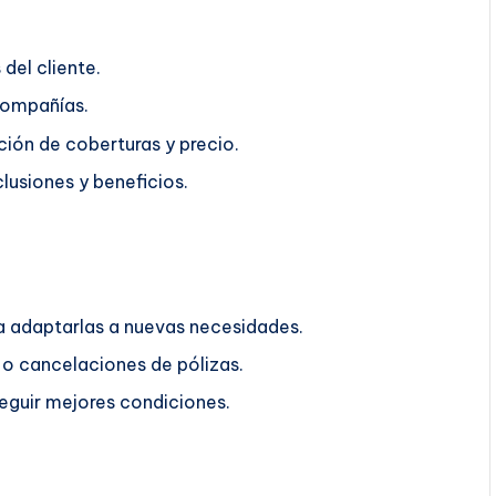
del cliente.
compañías.
ión de coberturas y precio.
lusiones y beneficios.
ra adaptarlas a nuevas necesidades.
o cancelaciones de pólizas.
guir mejores condiciones.