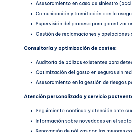
Asesoramiento en caso de siniestro (accid
Comunicación y tramitación con la asegu
Supervisión del proceso para garantizar un
Gestión de reclamaciones y apelaciones s
Consultoría y optimización de costes:
Auditoría de pólizas existentes para dete
Optimización del gasto en seguros sin red
Asesoramiento en la gestión de riesgos pa
Atención personalizada y servicio postvent
Seguimiento continuo y atención ante cua
Información sobre novedades en el secto
Renovación de pólizas con las mejores co