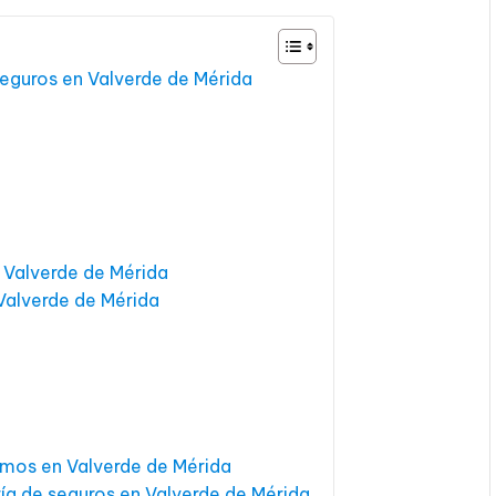
seguros en Valverde de Mérida
 Valverde de Mérida
Valverde de Mérida
amos en Valverde de Mérida
ía de seguros en Valverde de Mérida