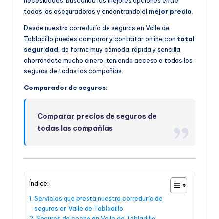
necesidades, buscando las mejores opciones entre
todas las aseguradoras y encontrando el
mejor precio
.
Desde nuestra correduría de seguros en Valle de
Tabladillo puedes comparar y contratar online con
total
seguridad
, de forma muy cómoda, rápida y sencilla,
ahorrándote mucho dinero, teniendo acceso a todos los
seguros de todas las compañías.
Comparador de seguros:
Comparar precios de seguros de
todas las compañías
Índice:
Servicios que presta nuestra correduría de
seguros en Valle de Tabladillo
Seguros de coche en Valle de Tabladillo