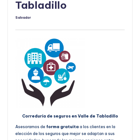
Tabladillo
Salvador
Publicado
por
Correduría de seguros en Valle de Tabladillo
Asesoramos de
forma gratuita
a los clientes en la
elección de los seguros que mejor se adaptan a sus