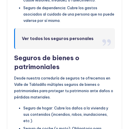
cause lesiones, invalidez o fallecimiento.
Seguro de dependencia: Cubre los gastos
asociados al cuidado de una persona que no puede
valerse por sí misma.
Ver todos los seguros personales
Seguros de bienes o
patrimoniales
Desde nuestra correduría de seguros te ofrecemos en
Valle de Tabladillo múltiples seguros de bienes o
patrimoniales para proteger tu patrimonio ante daños o
pérdidas materiales.
Seguro de hogar: Cubre los daños a la vivienda y
sus contenidos (incendios, robos, inundaciones,
etc.).
Seguro de coche (o moto): Obligatorio para