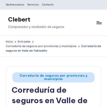
Quiénes somos
Servicios
Contacto
Saltar
al
Clebert
contenido
Comparador y mediador de seguros
Inicio
Entradas
Correduría de seguros por provincias y municipios
Correduría de
seguros en Valle de Tabladillo
Publicado
Correduría de seguros por provincias y
municipios
en
Correduría de
seguros en Valle de