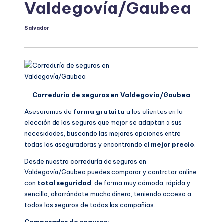
Valdegovía/Gaubea
Salvador
Publicado
por
Correduría de seguros en Valdegovía/Gaubea
Asesoramos de
forma gratuita
a los clientes en la
elección de los seguros que mejor se adaptan a sus
necesidades, buscando las mejores opciones entre
todas las aseguradoras y encontrando el
mejor precio
.
Desde nuestra correduría de seguros en
Valdegovía/Gaubea puedes comparar y contratar online
con
total seguridad
, de forma muy cómoda, rápida y
sencilla, ahorrándote mucho dinero, teniendo acceso a
todos los seguros de todas las compañías.
Comparador de seguros: