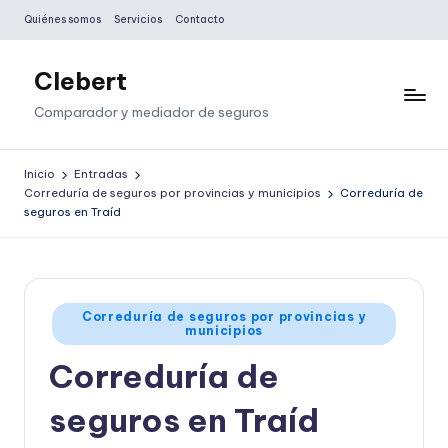
Quiénes somos
Servicios
Contacto
Saltar
al
Clebert
contenido
Comparador y mediador de seguros
Inicio
Entradas
Correduría de seguros por provincias y municipios
Correduría de
seguros en Traíd
Publicado
Correduría de seguros por provincias y
municipios
en
Correduría de
seguros en Traíd