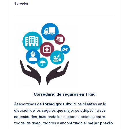
Salvador
Publicado
por
Correduría de seguros en Traíd
Asesoramos de
forma gratuita
a los clientes en la
elección de los seguros que mejor se adaptan a sus
necesidades, buscando las mejores opciones entre
todas las aseguradoras y encontrando el
mejor precio
.