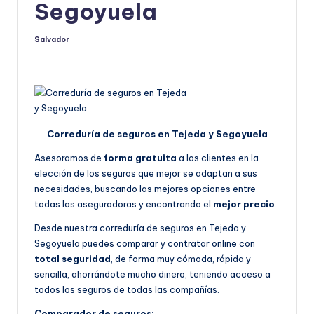
Segoyuela
Salvador
Publicado
por
Correduría de seguros en Tejeda y Segoyuela
Asesoramos de
forma gratuita
a los clientes en la
elección de los seguros que mejor se adaptan a sus
necesidades, buscando las mejores opciones entre
todas las aseguradoras y encontrando el
mejor precio
.
Desde nuestra correduría de seguros en Tejeda y
Segoyuela puedes comparar y contratar online con
total seguridad
, de forma muy cómoda, rápida y
sencilla, ahorrándote mucho dinero, teniendo acceso a
todos los seguros de todas las compañías.
Comparador de seguros: