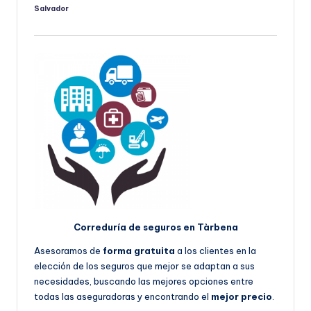
Salvador
Publicado
por
Correduría de seguros en Tàrbena
Asesoramos de
forma gratuita
a los clientes en la
elección de los seguros que mejor se adaptan a sus
necesidades, buscando las mejores opciones entre
todas las aseguradoras y encontrando el
mejor precio
.