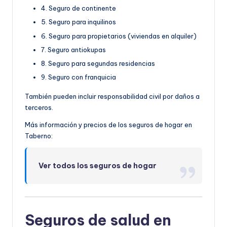
4. Seguro de continente
5. Seguro para inquilinos
6. Seguro para propietarios (viviendas en alquiler)
7. Seguro antiokupas
8. Seguro para segundas residencias
9. Seguro con franquicia
También pueden incluir responsabilidad civil por daños a
terceros.
Más información y precios de los seguros de hogar en
Taberno:
Ver todos los seguros de hogar
Seguros de salud en