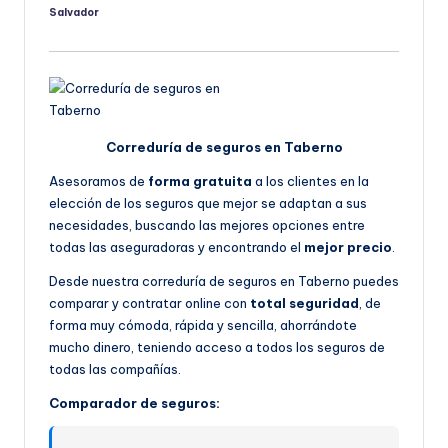
Salvador
Publicado
por
Correduría de seguros en Taberno
Asesoramos de
forma gratuita
a los clientes en la
elección de los seguros que mejor se adaptan a sus
necesidades, buscando las mejores opciones entre
todas las aseguradoras y encontrando el
mejor precio
.
Desde nuestra correduría de seguros en Taberno puedes
comparar y contratar online con
total seguridad
, de
forma muy cómoda, rápida y sencilla, ahorrándote
mucho dinero, teniendo acceso a todos los seguros de
todas las compañías.
Comparador de seguros: