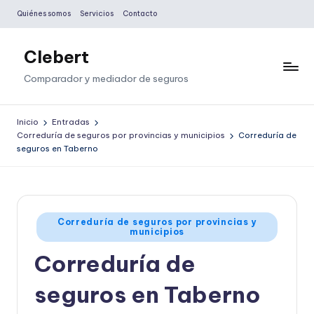
Quiénes somos
Servicios
Contacto
Saltar
al
Clebert
contenido
Comparador y mediador de seguros
Inicio
Entradas
Correduría de seguros por provincias y municipios
Correduría de
seguros en Taberno
Publicado
Correduría de seguros por provincias y
municipios
en
Correduría de
seguros en Taberno