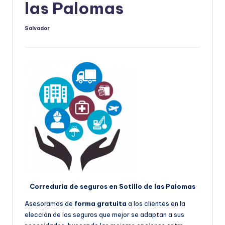
las Palomas
Salvador
Publicado
por
Correduría de seguros en Sotillo de las Palomas
Asesoramos de
forma gratuita
a los clientes en la
elección de los seguros que mejor se adaptan a sus