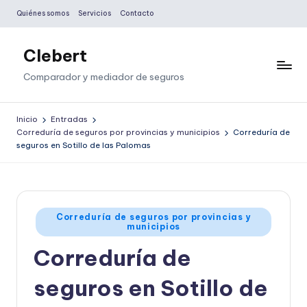
Quiénes somos
Servicios
Contacto
Saltar
al
Clebert
contenido
Comparador y mediador de seguros
Inicio
Entradas
Correduría de seguros por provincias y municipios
Correduría de
seguros en Sotillo de las Palomas
Publicado
Correduría de seguros por provincias y
municipios
en
Correduría de
seguros en Sotillo de