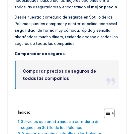
necesidades, buscando las mejores opciones entre
todas las aseguradoras y encontrando el
mejor precio
.
Desde nuestra correduría de seguros en Sotillo de las
Palomas puedes comparar y contratar online con
total
seguridad
, de forma muy cómoda, rápida y sencilla,
ahorrándote mucho dinero, teniendo acceso a todos los
seguros de todas las compañías.
Comparador de seguros:
Comparar precios de seguros de
todas las compañías
Índice:
Servicios que presta nuestra correduría de
seguros en Sotillo de las Palomas
Seguros de coche en Sotillo de las Palomas