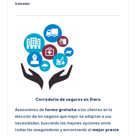
Salvador
Publicado
por
Correduría de seguros en Siero
Asesoramos de
forma gratuita
a los clientes en la
elección de los seguros que mejor se adaptan a sus
necesidades, buscando las mejores opciones entre
todas las aseguradoras y encontrando el
mejor precio
.