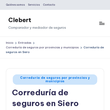
Quiénes somos
Servicios
Contacto
Saltar
al
Clebert
contenido
Comparador y mediador de seguros
Inicio
Entradas
Correduría de seguros por provincias y municipios
Correduría de
seguros en Siero
Publicado
Correduría de seguros por provincias y
municipios
en
Correduría de
seguros en Siero