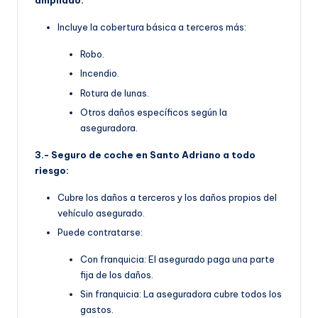
ampliado:
Incluye la cobertura básica a terceros más:
Robo.
Incendio.
Rotura de lunas.
Otros daños específicos según la
aseguradora.
3.- Seguro de coche en Santo Adriano a todo
riesgo:
Cubre los daños a terceros y los daños propios del
vehículo asegurado.
Puede contratarse:
Con franquicia: El asegurado paga una parte
fija de los daños.
Sin franquicia: La aseguradora cubre todos los
gastos.