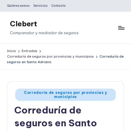
Quiénes somos
Servicios
Contacto
Saltar
al
Clebert
contenido
Comparador y mediador de seguros
Inicio
Entradas
Correduría de seguros por provincias y municipios
Correduría de
seguros en Santo Adriano
Publicado
Correduría de seguros por provincias y
municipios
en
Correduría de
seguros en Santo