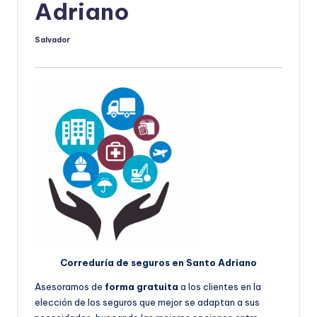
Adriano
Salvador
Publicado
por
Correduría de seguros en Santo Adriano
Asesoramos de
forma gratuita
a los clientes en la
elección de los seguros que mejor se adaptan a sus