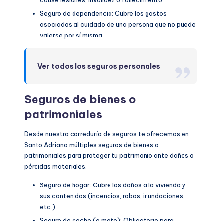
cause lesiones, invalidez o fallecimiento.
Seguro de dependencia: Cubre los gastos
asociados al cuidado de una persona que no puede
valerse por sí misma.
Ver todos los seguros personales
Seguros de bienes o
patrimoniales
Desde nuestra correduría de seguros te ofrecemos en
Santo Adriano múltiples seguros de bienes o
patrimoniales para proteger tu patrimonio ante daños o
pérdidas materiales.
Seguro de hogar: Cubre los daños a la vivienda y
sus contenidos (incendios, robos, inundaciones,
etc.).
Seguro de coche (o moto): Obligatorio para