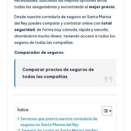
necesidades, buscando las mejores opciones entre
todas las aseguradoras y encontrando el
mejor precio
.
Desde nuestra correduría de seguros en Santa Marina
del Rey puedes comparar y contratar online con
total
seguridad
, de forma muy cómoda, rápida y sencilla,
ahorrándote mucho dinero, teniendo acceso a todos los
seguros de todas las compañías.
Comparador de seguros:
Comparar precios de seguros de
todas las compañías
Índice:
Servicios que presta nuestra correduría de
seguros en Santa Marina del Rey
Seguros de coche en Santa Marina del Rey