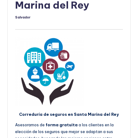
Marina del Rey
Salvador
Publicado
por
Correduría de seguros en Santa Marina del Rey
Asesoramos de
forma gratuita
a los clientes en la
elección de los seguros que mejor se adaptan a sus