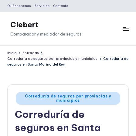
Quiénes somos
Servicios
Contacto
Saltar
al
Clebert
contenido
Comparador y mediador de seguros
Inicio
Entradas
Correduría de seguros por provincias y municipios
Correduría de
seguros en Santa Marina del Rey
Publicado
Correduría de seguros por provincias y
municipios
en
Correduría de
seguros en Santa