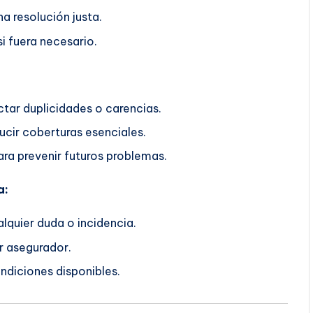
a resolución justa.
i fuera necesario.
ctar duplicidades o carencias.
ucir coberturas esenciales.
ra prevenir futuros problemas.
a:
lquier duda o incidencia.
r asegurador.
ndiciones disponibles.