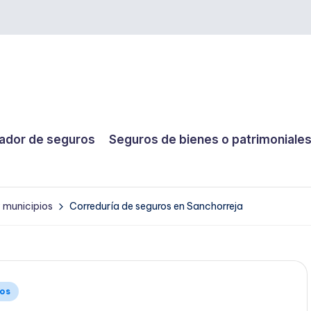
dor de seguros
Seguros de bienes o patrimoniale
y municipios
Correduría de seguros en Sanchorreja
ios