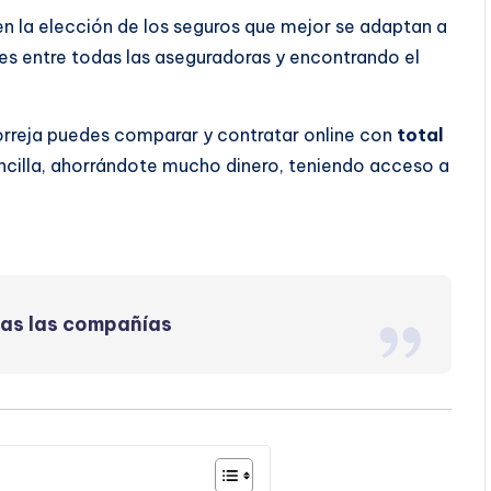
 en la elección de los seguros que mejor se adaptan a
s entre todas las aseguradoras y encontrando el
orreja puedes comparar y contratar online con
total
ncilla, ahorrándote mucho dinero, teniendo acceso a
das las compañías