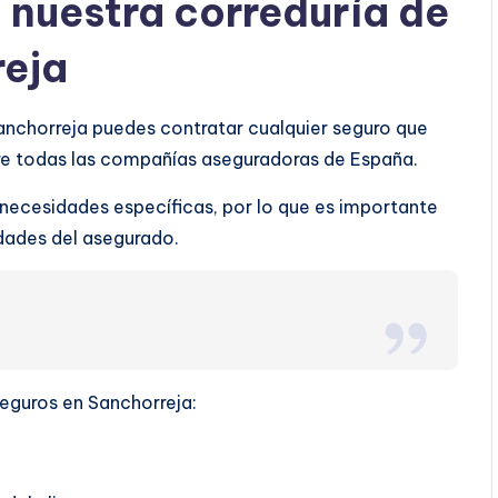
a nuestra correduría de
reja
Sanchorreja puedes contratar cualquier seguro que
tre todas las compañías aseguradoras de España.
 necesidades específicas, por lo que es importante
ridades del asegurado.
seguros en Sanchorreja: