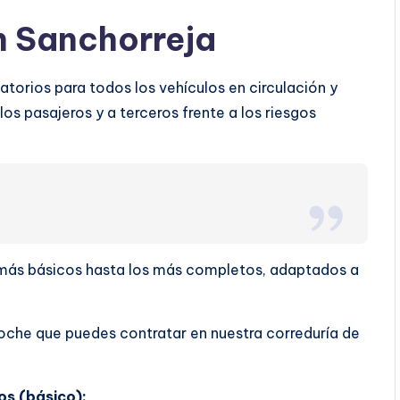
n Sanchorreja
torios para todos los vehículos en circulación y
os pasajeros y a terceros frente a los riesgos
s más básicos hasta los más completos, adaptados a
oche que puedes contratar en nuestra correduría de
os (básico):