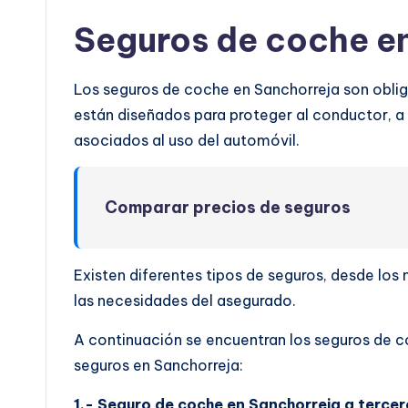
Seguros de coche e
Los seguros de coche en Sanchorreja son obliga
están diseñados para proteger al conductor, a l
asociados al uso del automóvil.
Comparar precios de seguros
Existen diferentes tipos de seguros, desde lo
las necesidades del asegurado.
A continuación se encuentran los seguros de c
seguros en Sanchorreja:
1.- Seguro de coche en Sanchorreja a tercer