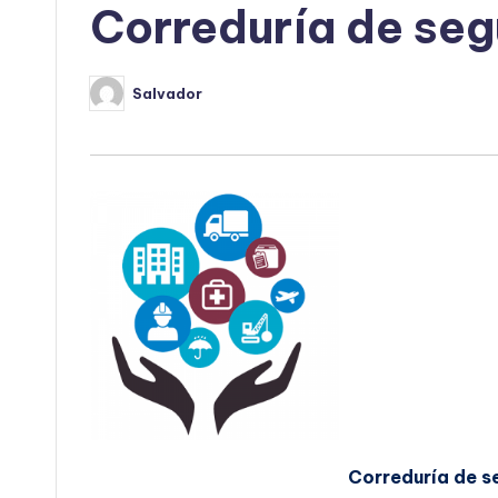
Correduría de seg
Salvador
Publicado
por
Correduría de s