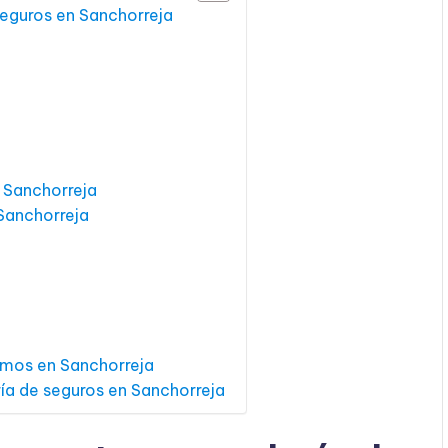
seguros en Sanchorreja
 Sanchorreja
Sanchorreja
amos en Sanchorreja
ría de seguros en Sanchorreja