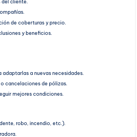
del cliente.
compañías.
ión de coberturas y precio.
lusiones y beneficios.
ra adaptarlas a nuevas necesidades.
o cancelaciones de pólizas.
guir mejores condiciones.
ente, robo, incendio, etc.).
radora.