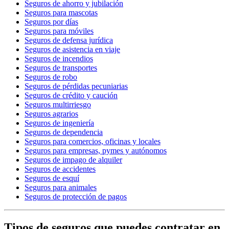
Seguros de ahorro y jubilación
Seguros para mascotas
Seguros por días
Seguros para móviles
Seguros de defensa jurídica
Seguros de asistencia en viaje
Seguros de incendios
Seguros de transportes
Seguros de robo
Seguros de pérdidas pecuniarias
Seguros de crédito y caución
Seguros multirriesgo
Seguros agrarios
Seguros de ingeniería
Seguros de dependencia
Seguros para comercios, oficinas y locales
Seguros para empresas, pymes y autónomos
Seguros de impago de alquiler
Seguros de accidentes
Seguros de esquí
Seguros para animales
Seguros de protección de pagos
Tipos de seguros que puedes contratar en