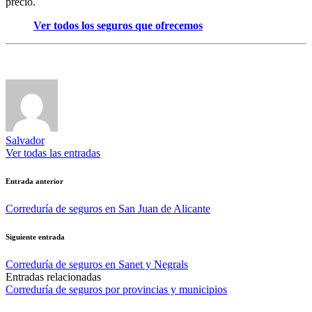
precio.
Ver todos los seguros que ofrecemos
Salvador
Ver todas las entradas
Navegación
Entrada anterior
de
Correduría de seguros en San Juan de Alicante
entradas
Siguiente entrada
Correduría de seguros en Sanet y Negrals
Entradas relacionadas
Publicado
Correduría de seguros por provincias y municipios
en