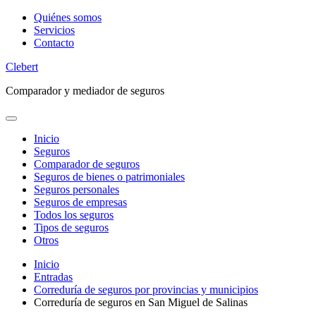
Saltar
Quiénes somos
al
Servicios
contenido
Contacto
Clebert
Comparador y mediador de seguros
Inicio
Seguros
Comparador de seguros
Seguros de bienes o patrimoniales
Seguros personales
Seguros de empresas
Todos los seguros
Tipos de seguros
Otros
Inicio
Entradas
Correduría de seguros por provincias y municipios
Correduría de seguros en San Miguel de Salinas