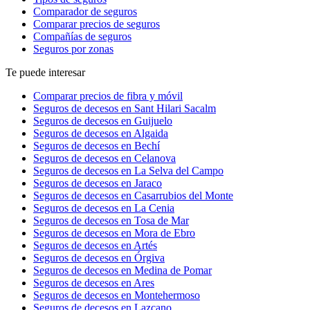
Comparador de seguros
Comparar precios de seguros
Compañías de seguros
Seguros por zonas
Te puede interesar
Comparar precios de fibra y móvil
Seguros de decesos en Sant Hilari Sacalm
Seguros de decesos en Guijuelo
Seguros de decesos en Algaida
Seguros de decesos en Bechí
Seguros de decesos en Celanova
Seguros de decesos en La Selva del Campo
Seguros de decesos en Jaraco
Seguros de decesos en Casarrubios del Monte
Seguros de decesos en La Cenia
Seguros de decesos en Tosa de Mar
Seguros de decesos en Mora de Ebro
Seguros de decesos en Artés
Seguros de decesos en Órgiva
Seguros de decesos en Medina de Pomar
Seguros de decesos en Ares
Seguros de decesos en Montehermoso
Seguros de decesos en Lazcano