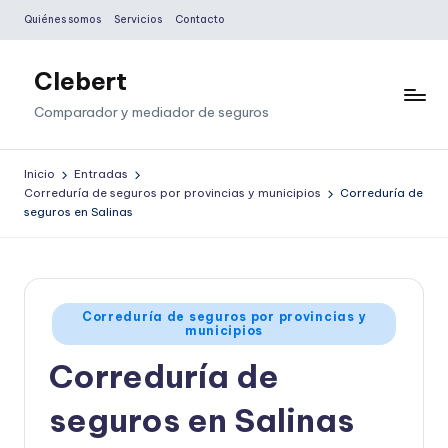
Quiénes somos
Servicios
Contacto
Saltar
al
Clebert
contenido
Comparador y mediador de seguros
Inicio
Entradas
Correduría de seguros por provincias y municipios
Correduría de
seguros en Salinas
Publicado
Correduría de seguros por provincias y
municipios
en
Correduría de
seguros en Salinas