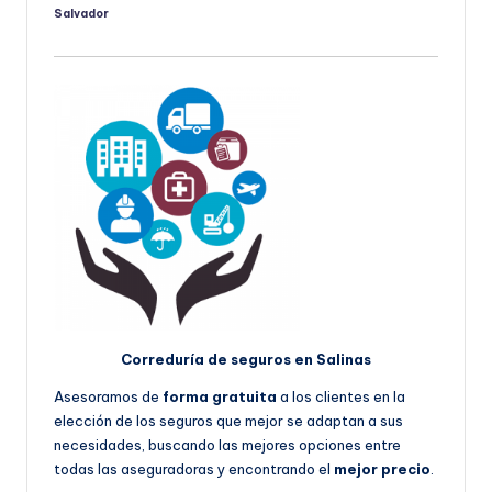
Salvador
Publicado
por
Correduría de seguros en Salinas
Asesoramos de
forma gratuita
a los clientes en la
elección de los seguros que mejor se adaptan a sus
necesidades, buscando las mejores opciones entre
todas las aseguradoras y encontrando el
mejor precio
.