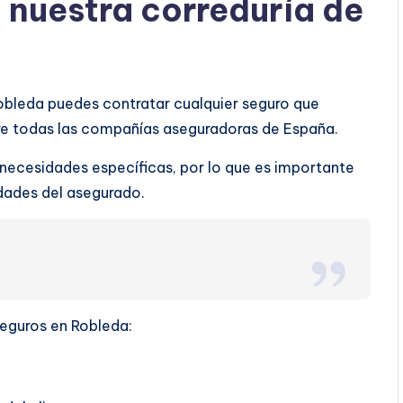
a nuestra correduría de
Robleda puedes contratar cualquier seguro que
tre todas las compañías aseguradoras de España.
 necesidades específicas, por lo que es importante
ridades del asegurado.
seguros en Robleda: