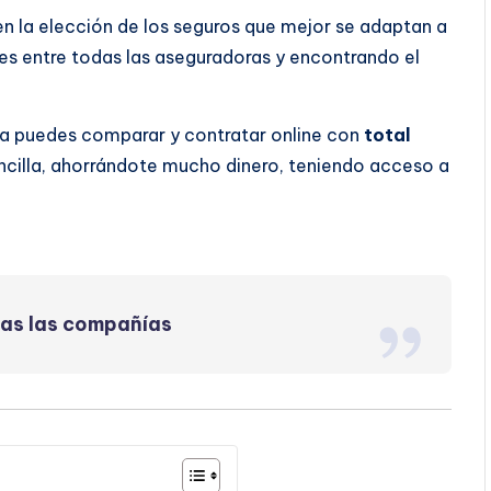
 en la elección de los seguros que mejor se adaptan a
s entre todas las aseguradoras y encontrando el
da puedes comparar y contratar online con
total
ncilla, ahorrándote mucho dinero, teniendo acceso a
das las compañías