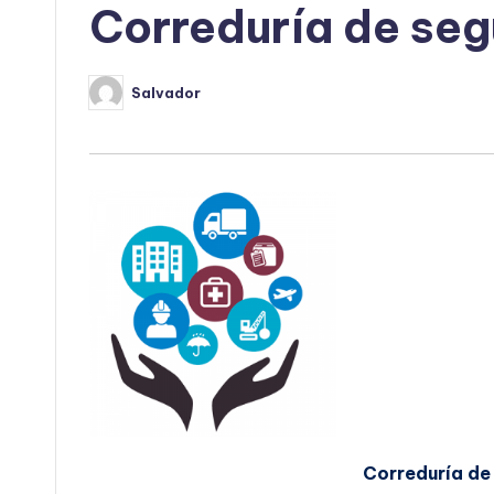
Correduría de seg
Salvador
Publicado
por
Correduría de