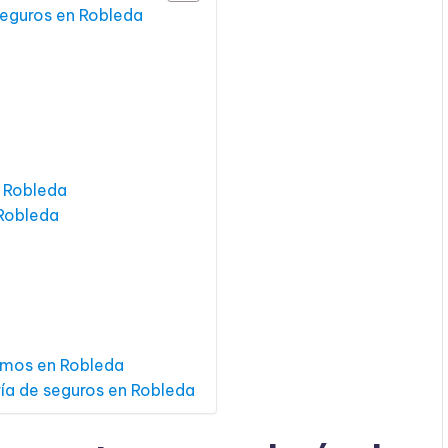
seguros en Robleda
n Robleda
 Robleda
amos en Robleda
ría de seguros en Robleda