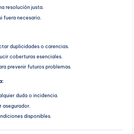
a resolución justa.
i fuera necesario.
ctar duplicidades o carencias.
ucir coberturas esenciales.
ra prevenir futuros problemas.
a:
lquier duda o incidencia.
r asegurador.
ndiciones disponibles.