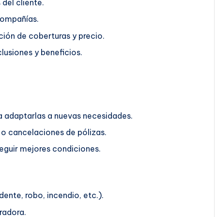
del cliente.
compañías.
ión de coberturas y precio.
lusiones y beneficios.
ra adaptarlas a nuevas necesidades.
o cancelaciones de pólizas.
guir mejores condiciones.
ente, robo, incendio, etc.).
radora.