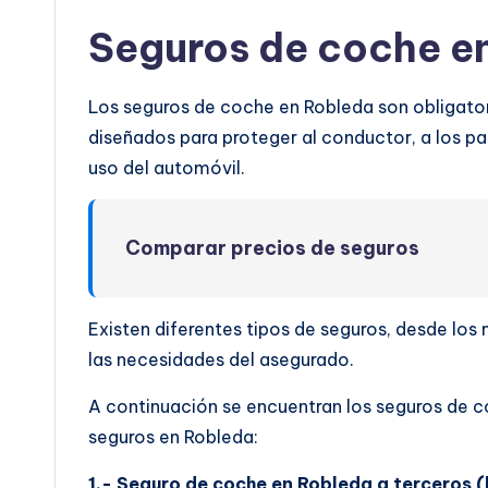
Seguros de coche e
Los seguros de coche en Robleda son obligatori
diseñados para proteger al conductor, a los pas
uso del automóvil.
Comparar precios de seguros
Existen diferentes tipos de seguros, desde lo
las necesidades del asegurado.
A continuación se encuentran los seguros de c
seguros en Robleda:
1.- Seguro de coche en Robleda a terceros (