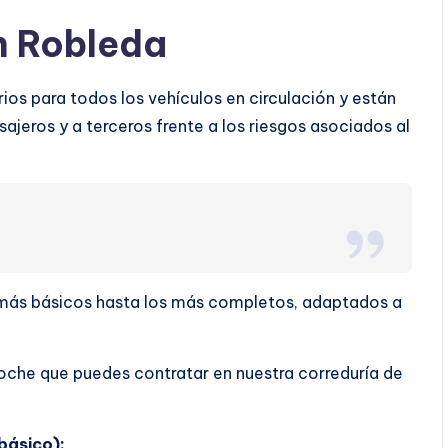
n Robleda
os para todos los vehículos en circulación y están
ajeros y a terceros frente a los riesgos asociados al
s más básicos hasta los más completos, adaptados a
oche que puedes contratar en nuestra correduría de
básico):