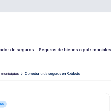
dor de seguros
Seguros de bienes o patrimoniale
y municipios
Correduría de seguros en Robleda
ios