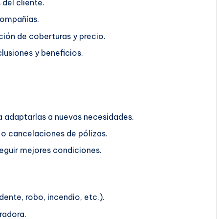
del cliente.
compañías.
ión de coberturas y precio.
lusiones y beneficios.
ra adaptarlas a nuevas necesidades.
o cancelaciones de pólizas.
guir mejores condiciones.
ente, robo, incendio, etc.).
radora.