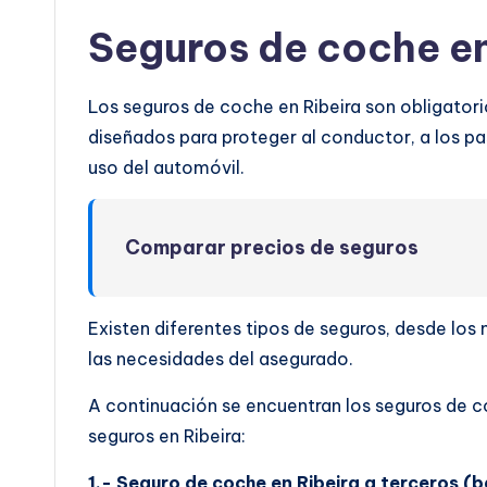
Seguros de coche en
Los seguros de coche en Ribeira son obligatori
diseñados para proteger al conductor, a los pas
uso del automóvil.
Comparar precios de seguros
Existen diferentes tipos de seguros, desde lo
las necesidades del asegurado.
A continuación se encuentran los seguros de c
seguros en Ribeira:
1.- Seguro de coche en Ribeira a terceros (b