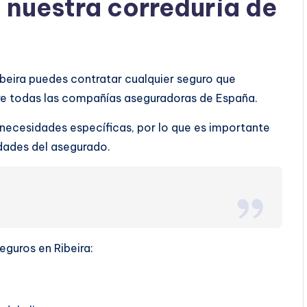
a nuestra correduría de
ibeira puedes contratar cualquier seguro que
tre todas las compañías aseguradoras de España.
 necesidades específicas, por lo que es importante
ridades del asegurado.
eguros en Ribeira: