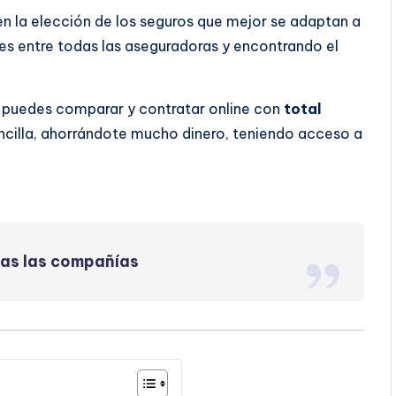
 en la elección de los seguros que mejor se adaptan a
s entre todas las aseguradoras y encontrando el
a puedes comparar y contratar online con
total
ncilla, ahorrándote mucho dinero, teniendo acceso a
das las compañías