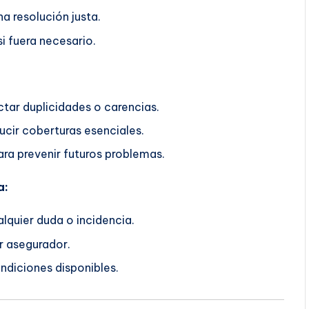
a resolución justa.
i fuera necesario.
ctar duplicidades o carencias.
ucir coberturas esenciales.
ra prevenir futuros problemas.
a:
lquier duda o incidencia.
r asegurador.
ndiciones disponibles.