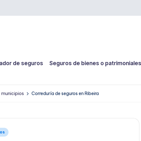
dor de seguros
Seguros de bienes o patrimoniale
y municipios
Correduría de seguros en Ribeira
ios