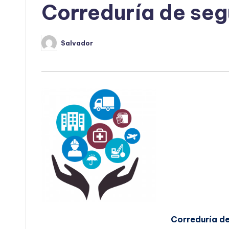
Correduría de seg
Salvador
Publicado
por
Correduría de