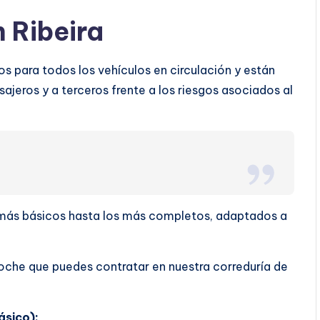
 Ribeira
os para todos los vehículos en circulación y están
ajeros y a terceros frente a los riesgos asociados al
s más básicos hasta los más completos, adaptados a
oche que puedes contratar en nuestra correduría de
ásico):