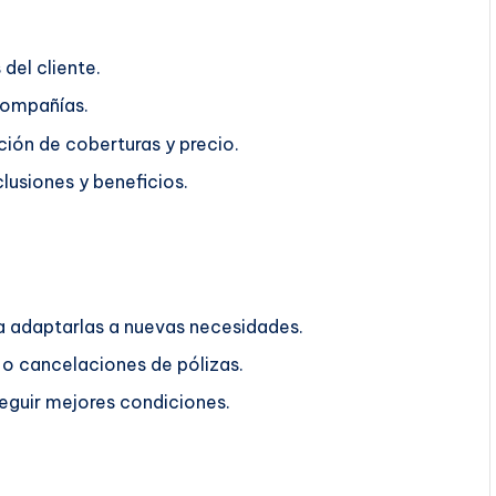
del cliente.
compañías.
ión de coberturas y precio.
lusiones y beneficios.
ra adaptarlas a nuevas necesidades.
o cancelaciones de pólizas.
guir mejores condiciones.