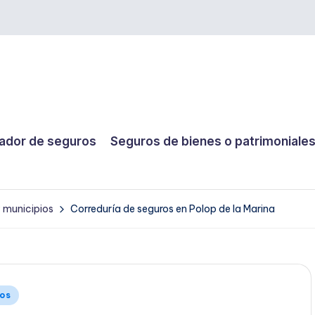
dor de seguros
Seguros de bienes o patrimoniale
y municipios
Correduría de seguros en Polop de la Marina
ios