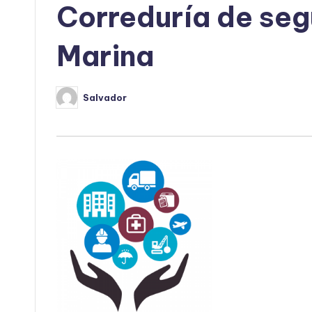
Correduría de seg
Marina
Salvador
Publicado
por