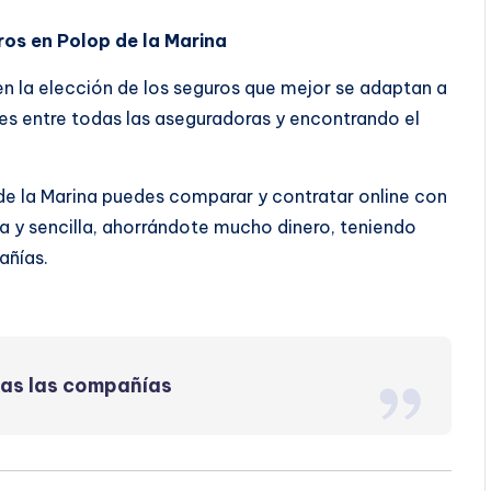
ros en Polop de la Marina
 en la elección de los seguros que mejor se adaptan a
s entre todas las aseguradoras y encontrando el
de la Marina puedes comparar y contratar online con
 y sencilla, ahorrándote mucho dinero, teniendo
añías.
das las compañías