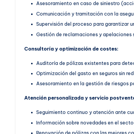
Asesoramiento en caso de siniestro (accid
Comunicación y tramitación con la asegu
Supervisión del proceso para garantizar un
Gestión de reclamaciones y apelaciones s
Consultoría y optimización de costes:
Auditoría de pólizas existentes para dete
Optimización del gasto en seguros sin red
Asesoramiento en la gestión de riesgos pa
Atención personalizada y servicio postvent
Seguimiento continuo y atención ante cua
Información sobre novedades en el secto
Renovación de pólizas con las mejores co