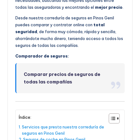
necesidades, buscando las mejores opciones entre
todas las aseguradoras y encontrando el
mejor precio
.
Desde nuestra correduría de seguros en Pinos Genil
puedes comparar y contratar online con
total
seguridad
, de forma muy cómoda, rápida y sencilla,
ahorrándote mucho dinero, teniendo acceso a todos los
seguros de todas las compañías.
Comparador de seguros:
Comparar precios de seguros de
todas las compañías
Índice:
Servicios que presta nuestra correduría de
seguros en Pinos Genil
Seguros de coche en Pinos Genil