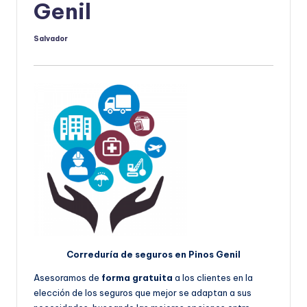
Genil
Salvador
Publicado
por
Correduría de seguros en Pinos Genil
Asesoramos de
forma gratuita
a los clientes en la
elección de los seguros que mejor se adaptan a sus