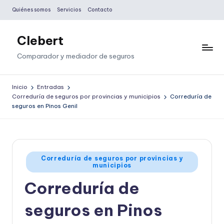
Quiénes somos
Servicios
Contacto
Saltar
al
Clebert
contenido
Comparador y mediador de seguros
Inicio
Entradas
Correduría de seguros por provincias y municipios
Correduría de
seguros en Pinos Genil
Publicado
Correduría de seguros por provincias y
municipios
en
Correduría de
seguros en Pinos