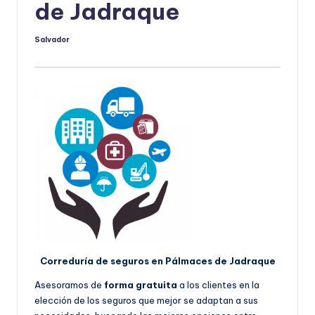
de Jadraque
Salvador
Publicado
por
Correduría de seguros en Pálmaces de Jadraque
Asesoramos de
forma gratuita
a los clientes en la
elección de los seguros que mejor se adaptan a sus