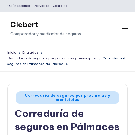
Quiénes somos
Servicios
Contacto
Saltar
al
Clebert
contenido
Comparador y mediador de seguros
Inicio
Entradas
Correduría de seguros por provincias y municipios
Correduría de
seguros en Pálmaces de Jadraque
Publicado
Correduría de seguros por provincias y
municipios
en
Correduría de
seguros en Pálmaces