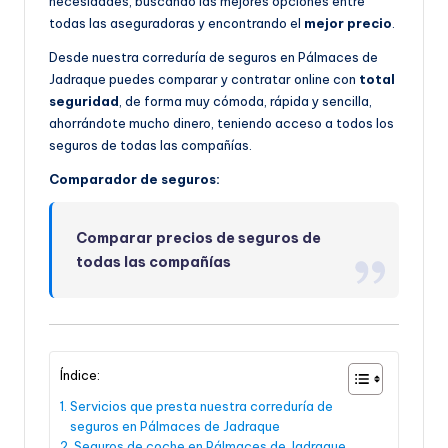
necesidades, buscando las mejores opciones entre
todas las aseguradoras y encontrando el
mejor precio
.
Desde nuestra correduría de seguros en Pálmaces de
Jadraque puedes comparar y contratar online con
total
seguridad
, de forma muy cómoda, rápida y sencilla,
ahorrándote mucho dinero, teniendo acceso a todos los
seguros de todas las compañías.
Comparador de seguros:
Comparar precios de seguros de
todas las compañías
Índice:
Servicios que presta nuestra correduría de
seguros en Pálmaces de Jadraque
Seguros de coche en Pálmaces de Jadraque