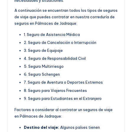
necesidades y situaciones.
A continuación se encuentran todos los tipos de seguros
de viaje que puedes contratar en nuestra correduría de
seguros en Pálmaces de Jadraque:
1. Seguro de Asistencia Médica
2. Seguro de Cancelación o Interrupción
3. Seguro de Equipaje
4. Seguro de Responsabilidad Civil
5. Seguro Multirriesgo
6. Seguro Schengen
7. Seguro de Aventura o Deportes Extremos
8. Seguro para Viajeros Frecuentes
9. Seguro para Estudiantes en el Extranjero
Factores a considerar al contratar un seguros de viaje
en Pálmaces de Jadraque:
Destino del viaje:
Algunos países tienen