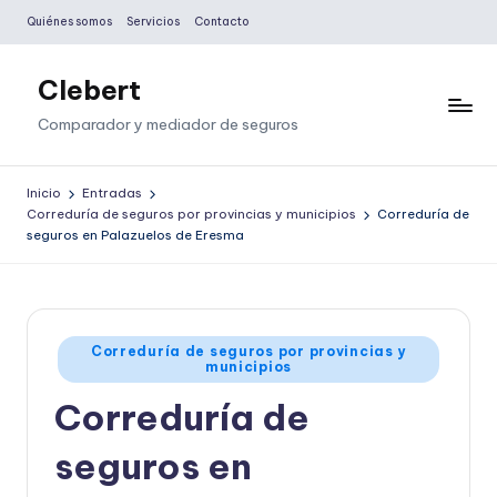
Quiénes somos
Servicios
Contacto
Saltar
al
Clebert
contenido
Comparador y mediador de seguros
Inicio
Entradas
Correduría de seguros por provincias y municipios
Correduría de
seguros en Palazuelos de Eresma
Publicado
Correduría de seguros por provincias y
municipios
en
Correduría de
seguros en