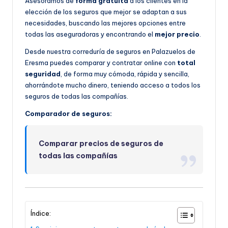
Asesoramos de
forma gratuita
a los clientes en la
elección de los seguros que mejor se adaptan a sus
necesidades, buscando las mejores opciones entre
todas las aseguradoras y encontrando el
mejor precio
.
Desde nuestra correduría de seguros en Palazuelos de
Eresma puedes comparar y contratar online con
total
seguridad
, de forma muy cómoda, rápida y sencilla,
ahorrándote mucho dinero, teniendo acceso a todos los
seguros de todas las compañías.
Comparador de seguros:
Comparar precios de seguros de
todas las compañías
Índice: