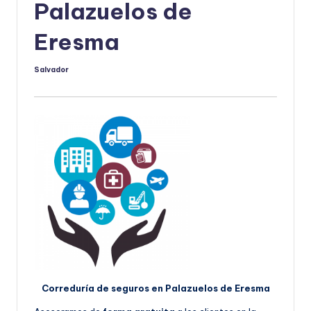
Palazuelos de
Eresma
Salvador
Publicado
por
Correduría de seguros en Palazuelos de Eresma