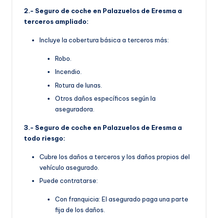
2.- Seguro de coche en Palazuelos de Eresma a
terceros ampliado:
Incluye la cobertura básica a terceros más:
Robo.
Incendio.
Rotura de lunas.
Otros daños específicos según la
aseguradora.
3.- Seguro de coche en Palazuelos de Eresma a
todo riesgo:
Cubre los daños a terceros y los daños propios del
vehículo asegurado.
Puede contratarse:
Con franquicia: El asegurado paga una parte
fija de los daños.