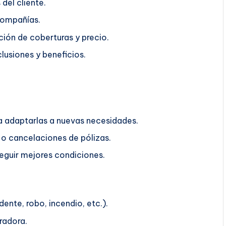
del cliente.
compañías.
ión de coberturas y precio.
lusiones y beneficios.
ra adaptarlas a nuevas necesidades.
o cancelaciones de pólizas.
guir mejores condiciones.
ente, robo, incendio, etc.).
radora.