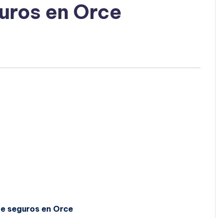
uros en Orce
de seguros en Orce