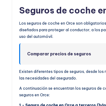
Seguros de coche e
Los seguros de coche en Orce son obligatorios 
diseñados para proteger al conductor, a los pas
uso del automóvil.
Comparar precios de seguros
Existen diferentes tipos de seguros, desde lo
las necesidades del asegurado.
A continuación se encuentran los seguros de c
seguros en Orce:
1.- Seguro de coche en Orce a terceros (bás