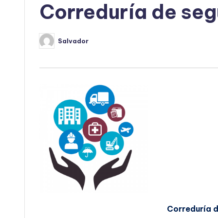
Correduría de seg
Salvador
Publicado
por
Correduría 