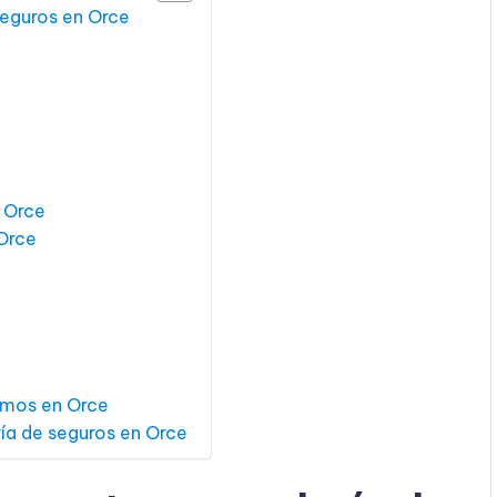
seguros en Orce
 Orce
 Orce
amos en Orce
ría de seguros en Orce