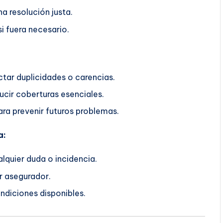
a resolución justa.
i fuera necesario.
ctar duplicidades o carencias.
ucir coberturas esenciales.
ra prevenir futuros problemas.
a:
lquier duda o incidencia.
r asegurador.
ndiciones disponibles.