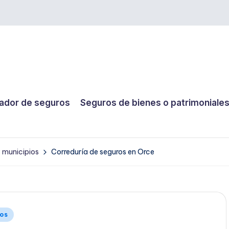
dor de seguros
Seguros de bienes o patrimoniale
y municipios
Correduría de seguros en Orce
ios