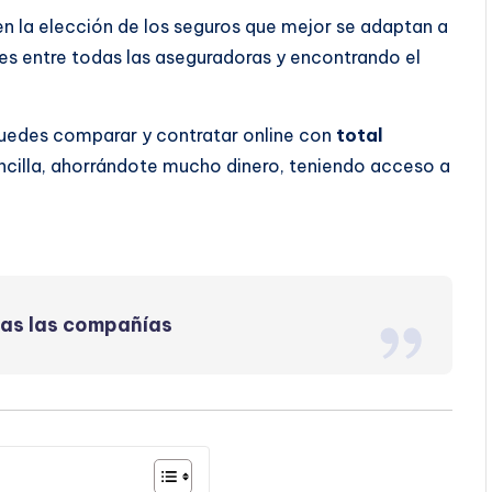
 en la elección de los seguros que mejor se adaptan a
s entre todas las aseguradoras y encontrando el
puedes comparar y contratar online con
total
ncilla, ahorrándote mucho dinero, teniendo acceso a
das las compañías