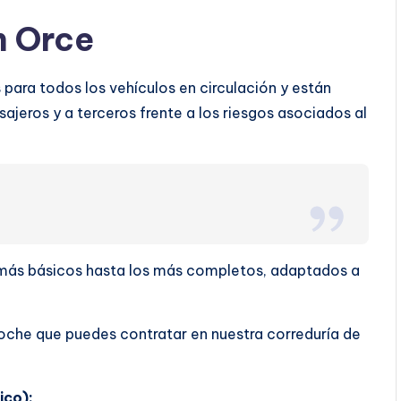
n Orce
para todos los vehículos en circulación y están
ajeros y a terceros frente a los riesgos asociados al
s más básicos hasta los más completos, adaptados a
oche que puedes contratar en nuestra correduría de
ico):