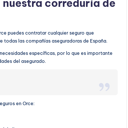
a nuestra correduría de
Orce puedes contratar cualquier seguro que
tre todas las compañías aseguradoras de España.
 necesidades específicas, por lo que es importante
ridades del asegurado.
seguros en Orce: