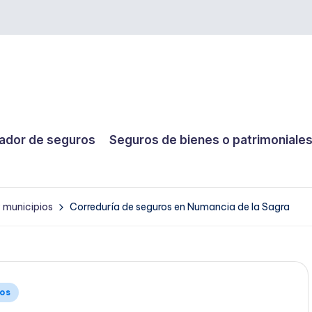
dor de seguros
Seguros de bienes o patrimoniale
y municipios
Correduría de seguros en Numancia de la Sagra
ios