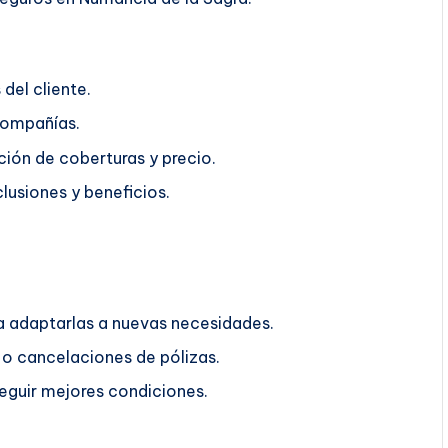
del cliente.
compañías.
ión de coberturas y precio.
lusiones y beneficios.
ra adaptarlas a nuevas necesidades.
o cancelaciones de pólizas.
guir mejores condiciones.