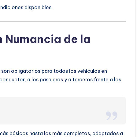
ndiciones disponibles.
n Numancia de la
son obligatorios para todos los vehículos en
conductor, a los pasajeros y a terceros frente a los
s más básicos hasta los más completos, adaptados a