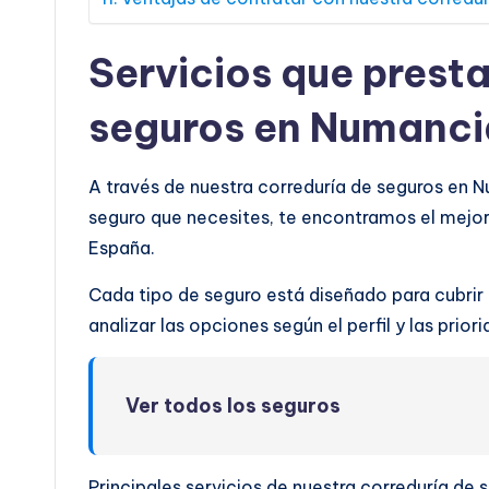
Servicios que prest
seguros en Numanci
A través de nuestra correduría de seguros en 
seguro que necesites, te encontramos el mejo
España.
Cada tipo de seguro está diseñado para cubrir
analizar las opciones según el perfil y las prio
Ver todos los seguros
Principales servicios de nuestra correduría de