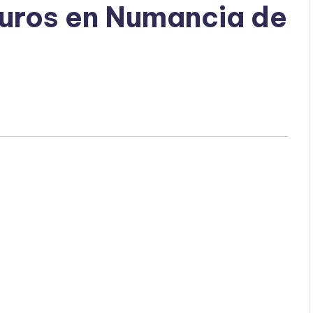
guros en Numancia de