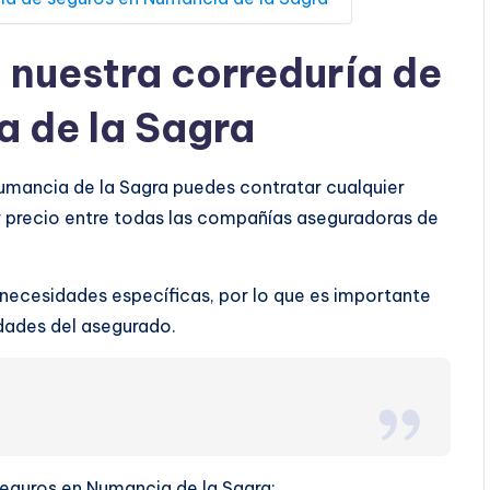
a nuestra correduría de
a de la Sagra
Numancia de la Sagra puedes contratar cualquier
r precio entre todas las compañías aseguradoras de
 necesidades específicas, por lo que es importante
ridades del asegurado.
 seguros en Numancia de la Sagra: