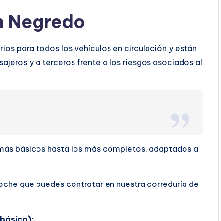
n Negredo
ios para todos los vehículos en circulación y están
ajeros y a terceros frente a los riesgos asociados al
s más básicos hasta los más completos, adaptados a
oche que puedes contratar en nuestra correduría de
básico):