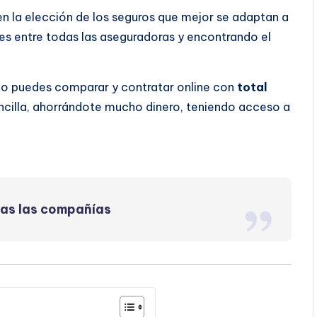
 en la elección de los seguros que mejor se adaptan a
s entre todas las aseguradoras y encontrando el
do puedes comparar y contratar online con
total
ncilla, ahorrándote mucho dinero, teniendo acceso a
das las compañías