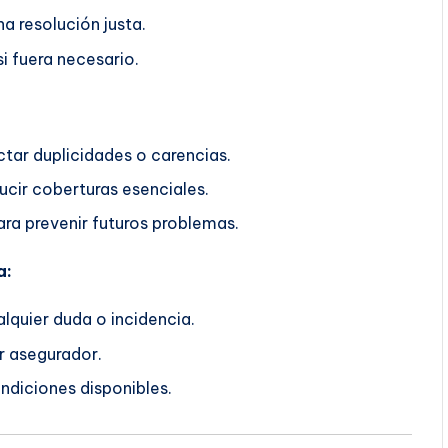
a resolución justa.
i fuera necesario.
ctar duplicidades o carencias.
ucir coberturas esenciales.
ra prevenir futuros problemas.
a:
lquier duda o incidencia.
r asegurador.
ndiciones disponibles.