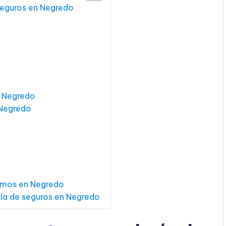
 seguros en Negredo
n Negredo
 Negredo
amos en Negredo
ría de seguros en Negredo