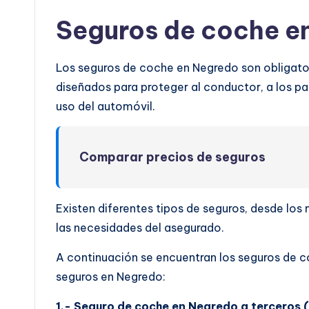
Seguros de coche e
Los seguros de coche en Negredo son obligator
diseñados para proteger al conductor, a los pas
uso del automóvil.
Comparar precios de seguros
Existen diferentes tipos de seguros, desde lo
las necesidades del asegurado.
A continuación se encuentran los seguros de c
seguros en Negredo:
1.- Seguro de coche en Negredo a terceros (