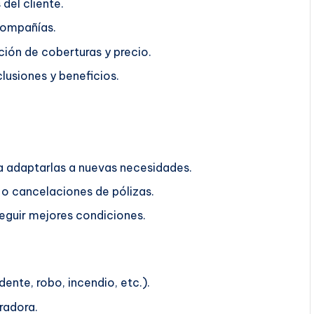
del cliente.
compañías.
ión de coberturas y precio.
lusiones y beneficios.
ra adaptarlas a nuevas necesidades.
o cancelaciones de pólizas.
guir mejores condiciones.
ente, robo, incendio, etc.).
radora.