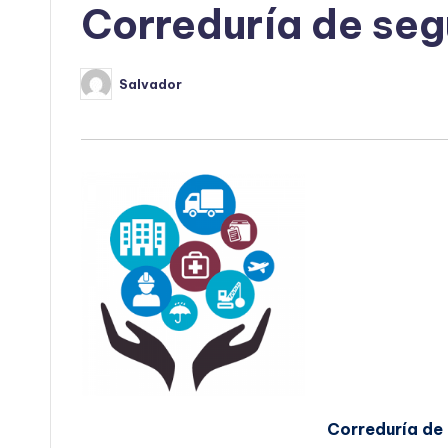
Correduría de se
Salvador
Publicado
por
Correduría de