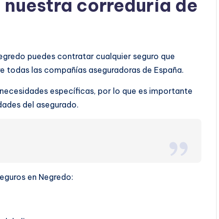
a nuestra correduría de
Negredo puedes contratar cualquier seguro que
tre todas las compañías aseguradoras de España.
 necesidades específicas, por lo que es importante
ridades del asegurado.
 seguros en Negredo: