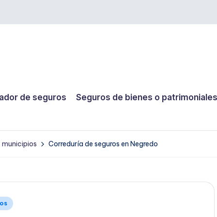
dor de seguros
Seguros de bienes o patrimoniale
y municipios
Correduría de seguros en Negredo
ios